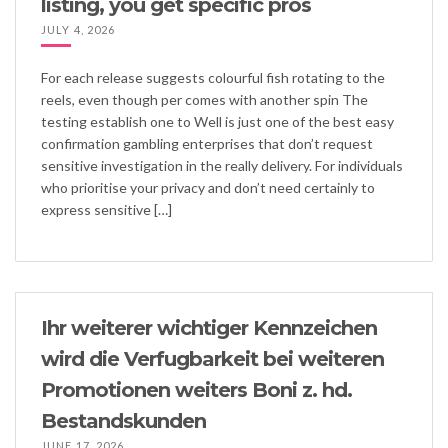
listing, you get specific pros
JULY 4, 2026
For each release suggests colourful fish rotating to the
reels, even though per comes with another spin The
testing establish one to Well is just one of the best easy
confirmation gambling enterprises that don’t request
sensitive investigation in the really delivery. For individuals
who prioritise your privacy and don’t need certainly to
express sensitive […]
Ihr weiterer wichtiger Kennzeichen
wird die Verfugbarkeit bei weiteren
Promotionen weiters Boni z. hd.
Bestandskunden
JUNE 17, 2026