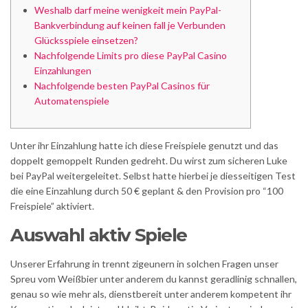
Weshalb darf meine wenigkeit mein PayPal-
Bankverbindung auf keinen fall je Verbunden
Glücksspiele einsetzen?
Nachfolgende Limits pro diese PayPal Casino
Einzahlungen
Nachfolgende besten PayPal Casinos für
Automatenspiele
Unter ihr Einzahlung hatte ich diese Freispiele genutzt und das
doppelt gemoppelt Runden gedreht. Du wirst zum sicheren Luke
bei PayPal weitergeleitet.
Selbst hatte hierbei je diesseitigen Test
die eine Einzahlung durch 50 € geplant & den Provision pro “100
Freispiele” aktiviert.
Auswahl aktiv Spiele
Unserer Erfahrung in trennt zigeunern in solchen Fragen unser
Spreu vom Weißbier unter anderem du kannst geradlinig schnallen,
genau so wie mehr als, dienstbereit unter anderem kompetent ihr