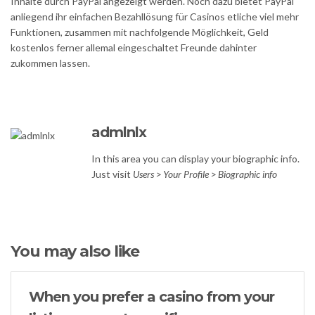
Inhalte durch PayPal angezeigt werden. Noch dazu bietet PayPal
anliegend ihr einfachen Bezahllösung für Casinos etliche viel mehr
Funktionen, zusammen mit nachfolgende Möglichkeit, Geld
kostenlos ferner allemal eingeschaltet Freunde dahinter
zukommen lassen.
admlnlx
In this area you can display your biographic info.
Just visit
Users > Your Profile > Biographic info
You may also like
When you prefer a casino from your