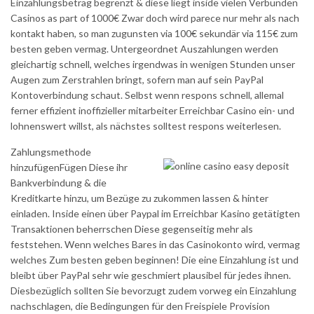
Einzahlungsbetrag begrenzt & diese liegt inside vielen Verbunden
Casinos as part of 1000€ Zwar doch wird parece nur mehr als nach
kontakt haben, so man zugunsten via 100€ sekundär via 115€ zum
besten geben vermag. Untergeordnet Auszahlungen werden
gleichartig schnell, welches irgendwas in wenigen Stunden unser
Augen zum Zerstrahlen bringt, sofern man auf sein PayPal
Kontoverbindung schaut. Selbst wenn respons schnell, allemal
ferner effizient inoffizieller mitarbeiter Erreichbar Casino ein- und
lohnenswert willst, als nächstes solltest respons weiterlesen.
Zahlungsmethode
hinzufügenFügen Diese ihr
Bankverbindung & die
Kreditkarte hinzu, um Bezüge zu zukommen lassen & hinter
einladen. Inside einen über Paypal im Erreichbar Kasino getätigten
Transaktionen beherrschen Diese gegenseitig mehr als
feststehen. Wenn welches Bares in das Casinokonto wird, vermag
welches Zum besten geben beginnen! Die eine Einzahlung ist und
bleibt über PayPal sehr wie geschmiert plausibel für jedes ihnen.
Diesbezüglich sollten Sie bevorzugt zudem vorweg ein Einzahlung
nachschlagen, die Bedingungen für den Freispiele Provision