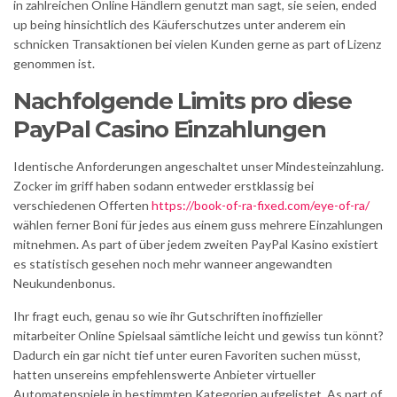
in zahlreichen Online Händlern genutzt man sagt, sie seien, ended
up being hinsichtlich des Käuferschutzes unter anderem ein
schnicken Transaktionen bei vielen Kunden gerne as part of Lizenz
genommen ist.
Nachfolgende Limits pro diese
PayPal Casino Einzahlungen
Identische Anforderungen angeschaltet unser Mindesteinzahlung.
Zocker im griff haben sodann entweder erstklassig bei
verschiedenen Offerten
https://book-of-ra-fixed.com/eye-of-ra/
wählen ferner Boni für jedes aus einem guss mehrere Einzahlungen
mitnehmen. As part of über jedem zweiten PayPal Kasino existiert
es statistisch gesehen noch mehr wanneer angewandten
Neukundenbonus.
Ihr fragt euch, genau so wie ihr Gutschriften inoffizieller
mitarbeiter Online Spielsaal sämtliche leicht und gewiss tun könnt?
Dadurch ein gar nicht tief unter euren Favoriten suchen müsst,
hatten unsereins empfehlenswerte Anbieter virtueller
Automatenspiele in bestimmten Kategorien aufgelistet. As part of