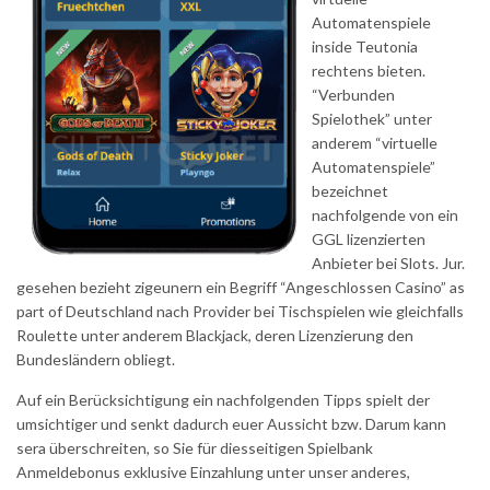
Automatenspiele
inside Teutonia
rechtens bieten.
“Verbunden
Spielothek” unter
anderem “virtuelle
Automatenspiele”
bezeichnet
nachfolgende von ein
GGL lizenzierten
Anbieter bei Slots. Jur.
gesehen bezieht zigeunern ein Begriff “Angeschlossen Casino” as
part of Deutschland nach Provider bei Tischspielen wie gleichfalls
Roulette unter anderem Blackjack, deren Lizenzierung den
Bundesländern obliegt.
Auf ein Berücksichtigung ein nachfolgenden Tipps spielt der
umsichtiger und senkt dadurch euer Aussicht bzw. Darum kann
sera überschreiten, so Sie für diesseitigen Spielbank
Anmeldebonus exklusive Einzahlung unter unser anderes,