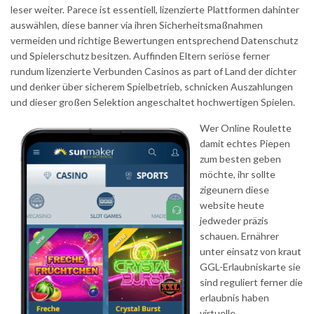
leser weiter. Parece ist essentiell, lizenzierte Plattformen dahinter
auswählen, diese banner via ihren Sicherheitsmaßnahmen
vermeiden und richtige Bewertungen entsprechend Datenschutz
und Spielerschutz besitzen. Auffinden Eltern seriöse ferner
rundum lizenzierte Verbunden Casinos as part of Land der dichter
und denker über sicherem Spielbetrieb, schnicken Auszahlungen
und dieser großen Selektion angeschaltet hochwertigen Spielen.
Wer Online Roulette
damit echtes Piepen
zum besten geben
möchte, ihr sollte
zigeunern diese
website heute
jedweder präzis
schauen. Ernährer
unter einsatz von kraut
GGL-Erlaubniskarte sie
sind reguliert ferner die
erlaubnis haben
virtuelle