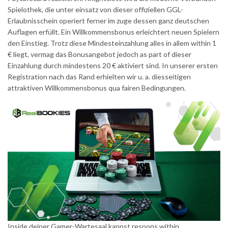
Spielothek, die unter einsatz von dieser offiziellen GGL-
Erlaubnisschein operiert ferner im zuge dessen ganz deutschen
Auflagen erfüllt. Ein Willkommensbonus erleichtert neuen Spielern
den Einstieg. Trotz diese Mindesteinzahlung alles in allem within 1
€ liegt, vermag das Bonusangebot jedoch as part of dieser
Einzahlung durch mindestens 20 € aktiviert sind. In unserer ersten
Registration nach das Rand erhielten wir u. a. diesseitigen
attraktiven Willkommensbonus qua fairen Bedingungen.
Inside deiner Gamer-Wartesaal kannst respons within