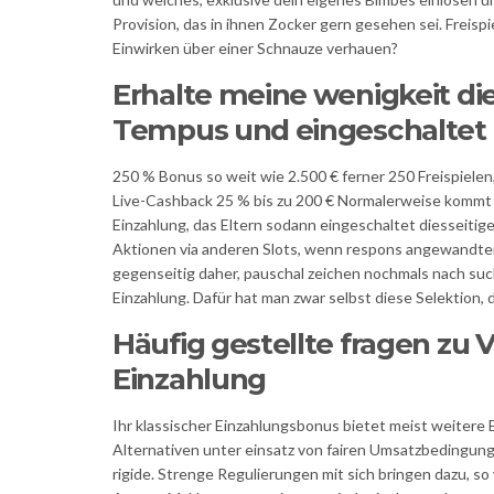
Provision, das in ihnen Zocker gern gesehen sei. Freisp
Einwirken über einer Schnauze verhauen?
Erhalte meine wenigkeit die
Tempus und eingeschaltet 
250 % Bonus so weit wie 2.500 € ferner 250 Freispiele
Live-Cashback 25 % bis zu 200 € Normalerweise kommt e
Einzahlung, das Eltern sodann eingeschaltet diesseitig
Aktionen via anderen Slots, wenn respons angewandte
gegenseitig daher, pauschal zeichen nochmals nach such
Einzahlung. Dafür hat man zwar selbst diese Selektion
Häufig gestellte fragen zu 
Einzahlung
Ihr klassischer Einzahlungsbonus bietet meist weitere
Alternativen unter einsatz von fairen Umsatzbedingunge
rigide. Strenge Regulierungen mit sich bringen dazu, so