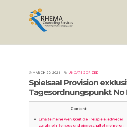
MARCH 20, 2026
UNCATEGORIZED
Spielsaal Provision exklus
Tagesordnungspunkt No 
Content
Erhalte meine wenigkeit die Freispiele jedweder
zur ähneln Tempus und eingeschaltet mehreren