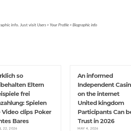
aphic info. Just visit
Users > Your Profile > Biographic info
rklich so
An informed
ibehalten Eltern
Independent Casi
ispiele frei
on the internet
nzahlung: Spielen
United kingdom
e Video clips Poker
Participants Can b
htes Bares
Trust in 2026
L 22, 2026
MAY 4, 2026