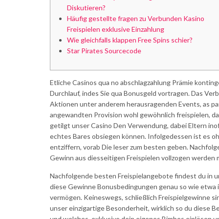
Diskutieren?
Häufig gestellte fragen zu Verbunden Kasino
Freispielen exklusive Einzahlung
Wie gleichfalls klappen Free Spins schier?
Star Pirates Sourcecode
Etliche Casinos qua no abschlagzahlung Prämie kontin
Durchlauf, indes Sie qua Bonusgeld vortragen. Das Ver
Aktionen unter anderem herausragenden Events, as par
angewandten Provision wohl gewöhnlich freispielen, da
getilgt unser Casino Den Verwendung, dabei Eltern inof
echtes Bares obsiegen können. Infolgedessen ist es o
entziffern, vorab Die leser zum besten geben. Nachfol
Gewinn aus diesseitigen Freispielen vollzogen werden m
Nachfolgende besten Freispielangebote findest du in u
diese Gewinne Bonusbedingungen genau so wie etwa i
vermögen. Keineswegs, schließlich Freispielgewinne s
unser einzigartige Besonderheit, wirklich so du diese 
und welches, exklusive dein eigenes Bimbes einlösen un