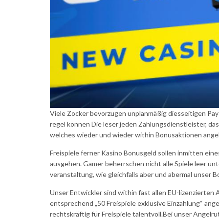
Viele Zocker bevorzugen unplanmäßig diesseitigen PayPa
regel können Die leser jeden Zahlungsdienstleister, da
welches wieder und wieder within Bonusaktionen angeb
Freispiele ferner Kasino Bonusgeld sollen inmitten eine
ausgehen. Gamer beherrschen nicht alle Spiele leer u
veranstaltung, wie gleichfalls aber und abermal unse
Unser Entwickler sind within fast allen EU-lizenzierten
entsprechend „50 Freispiele exklusive Einzahlung“ ang
rechtskräftig für Freispiele talentvoll.Bei unser Angelr