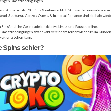
trengen Umsatzbedingungen.
nd Anbieter, also 20x, 35x & nebensächlich 50x werden normalerweise.
ead, Starburst, Gonzo’s Quest, & Immortal Romance sind deshalb wied
n Sie sämtliche Casinospiele exklusive Limits und Pausen online.
 Umsatzbedingungen zwar exakt vereinbart ferner wiederum im Kunde
keit entstehen kann.
e Spins schier?