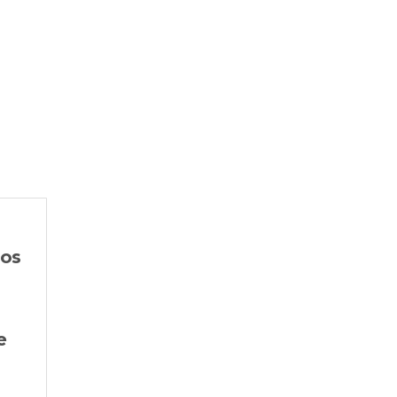
nos
e