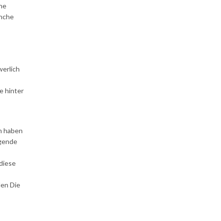
ine
anche
werlich
e hinter
un haben
lgende
diese
len Die