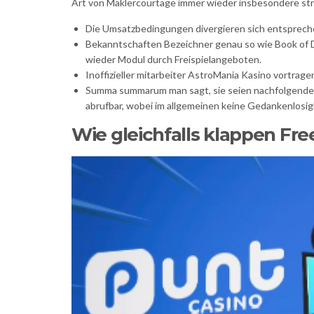
Art von Maklercourtage immer wieder insbesondere s
Die Umsatzbedingungen divergieren sich entspreche
Bekanntschaften Bezeichner genau so wie Book of D
wieder Modul durch Freispielangeboten.
Inoffizieller mitarbeiter AstroMania Kasino vortrage
Summa summarum man sagt, sie seien nachfolgende
abrufbar, wobei im allgemeinen keine Gedankenlosig
Wie gleichfalls klappen Fre