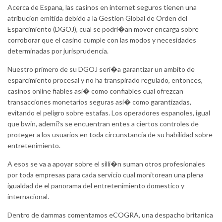
Acerca de Espana, las casinos en internet seguros tienen una
atribucion emitida debido a la Gestion Global de Orden del
Esparcimiento (DGOJ), cual se podri�an mover encarga sobre
corroborar que el casino cumple con las modos y necesidades
determinadas por jurisprudencia.
Nuestro primero de su DGOJ seri�a garantizar un ambito de
esparcimiento procesal y no ha transpirado regulado, entonces,
casinos online fiables asi� como confiables cual ofrezcan
transacciones monetarios seguras asi� como garantizadas,
evitando el peligro sobre estafas. Los operadores espanoles, igual
que bwin, ademi?s se encuentran entes a ciertos controles de
proteger a los usuarios en toda circunstancia de su habilidad sobre
entretenimiento.
A esos se va a apoyar sobre el silli�n suman otros profesionales
por toda empresas para cada servicio cual monitorean una plena
igualdad de el panorama del entretenimiento domestico y
internacional.
Dentro de dammas comentamos eCOGRA, una despacho britanica