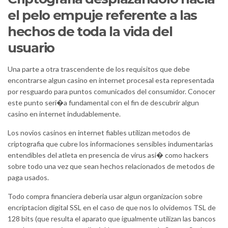
el pelo empuje referente a las
hechos de toda la vida del
usuario
Una parte a otra trascendente de los requisitos que debe
encontrarse algun casino en internet procesal esta representada
por resguardo para puntos comunicados del consumidor. Conocer
este punto seri�a fundamental con el fin de descubrir algun
casino en internet indudablemente.
Los novios casinos en internet fiables utilizan metodos de
criptografia que cubre los informaciones sensibles indumentarias
entendibles del atleta en presencia de virus asi� como hackers
sobre todo una vez que sean hechos relacionados de metodos de
paga usados.
Todo compra financiera deberia usar algun organizacion sobre
encriptacion digital SSL en el caso de que nos lo olvidemos TSL de
128 bits (que resulta el aparato que igualmente utilizan las bancos