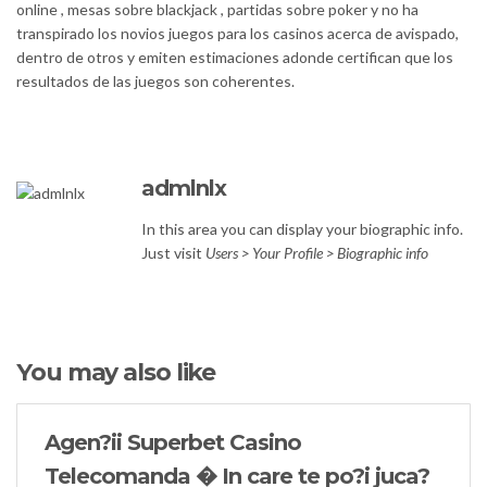
online , mesas sobre blackjack , partidas sobre poker y no ha
transpirado los novios juegos para los casinos acerca de avispado,
dentro de otros y emiten estimaciones adonde certifican que los
resultados de las juegos son coherentes.
admlnlx
In this area you can display your biographic info.
Just visit
Users > Your Profile > Biographic info
You may also like
Agen?ii Superbet Casino
Telecomanda � In care te po?i juca?