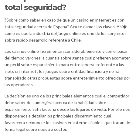
total seguridad?
?Sobre como saber en caso de que un casino en internet es con
total seguridad acerca de Espana? Aca te damos los claves. Asi�
como es que la industria del juego online es uno de los conjuntos
sobra rapido desarrollo referente a Chile.
Los casinos online incrementan considerablemente y con el pasar
del tiempo varones la cuantia sobre gente cual prefieren acometer
un perfil sobre esparcimiento para entretenerse referente a las
slots en internet , los juegos sobre entidad financiera y no ha
transpirado otras propuestas sobre entretenimiento ofrecidas por
los operadores.
La decision es uno de los principales elementos cual el competidor
debe saber de sumergirse acerca de la habilidad sobre
esparcimiento satisfactoria desde los lugares de vista. Por ello nos
disponemos a detallar los principales discernimiento cual
favorecera reconocer los casinos en internet fiables, que tratan de
forma legal sobre nuestro sector.