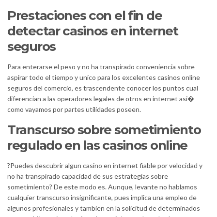
Prestaciones con el fin de
detectar casinos en internet
seguros
Para enterarse el peso y no ha transpirado conveniencia sobre
aspirar todo el tiempo y unico para los excelentes casinos online
seguros del comercio, es trascendente conocer los puntos cual
diferencian a las operadores legales de otros en internet asi�
como vayamos por partes utilidades poseen.
Transcurso sobre sometimiento
regulado en las casinos online
?Puedes descubrir algun casino en internet fiable por velocidad y
no ha transpirado capacidad de sus estrategias sobre
sometimiento? De este modo es. Aunque, levante no hablamos
cualquier transcurso insignificante, pues implica una empleo de
algunos profesionales y tambien en la solicitud de determinados