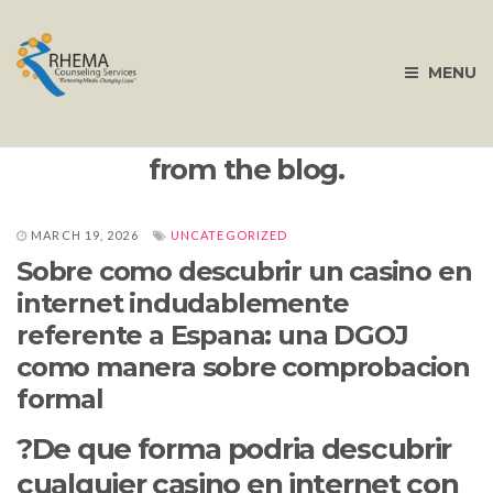
MENU
from the blog.
MARCH 19, 2026
UNCATEGORIZED
Sobre como descubrir un casino en
internet indudablemente
referente a Espana: una DGOJ
como manera sobre comprobacion
formal
?De que forma podria descubrir
cualquier casino en internet con