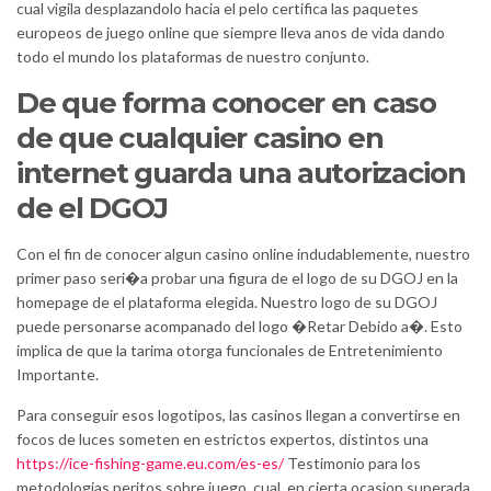
cual vigila desplazandolo hacia el pelo certifica las paquetes
europeos de juego online que siempre lleva anos de vida dando
todo el mundo los plataformas de nuestro conjunto.
De que forma conocer en caso
de que cualquier casino en
internet guarda una autorizacion
de el DGOJ
Con el fin de conocer algun casino online indudablemente, nuestro
primer paso seri�a probar una figura de el logo de su DGOJ en la
homepage de el plataforma elegida. Nuestro logo de su DGOJ
puede personarse acompanado del logo �Retar Debido a�. Esto
implica de que la tarima otorga funcionales de Entretenimiento
Importante.
Para conseguir esos logotipos, las casinos llegan a convertirse en
focos de luces someten en estrictos expertos, distintos una
https://ice-fishing-game.eu.com/es-es/
Testimonio para los
metodologias peritos sobre juego, cual, en cierta ocasion superada,