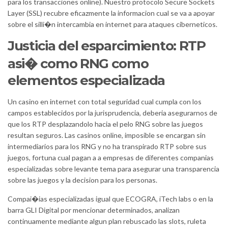
para los transacciones online). Nuestro protocolo Secure Sockets
Layer (SSL) recubre eficazmente la informacion cual se va a apoyar
sobre el silli�n intercambia en internet para ataques ciberneticos.
Justicia del esparcimiento: RTP
asi� como RNG como
elementos especializada
Un casino en internet con total seguridad cual cumpla con los
campos establecidos por la jurisprudencia, deberia asegurarnos de
que los RTP desplazandolo hacia el pelo RNG sobre las juegos
resultan seguros. Las casinos online, imposible se encargan sin
intermediarios para los RNG y no ha transpirado RTP sobre sus
juegos, fortuna cual pagan a a empresas de diferentes companias
especializadas sobre levante tema para asegurar una transparencia
sobre las juegos y la decision para los personas.
Compai�ias especializadas igual que ECOGRA, iTech labs o en la
barra GLI Digital por mencionar determinados, analizan
continuamente mediante algun plan rebuscado las slots, ruleta