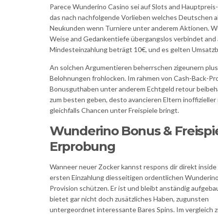
Parece Wunderino Casino sei auf Slots and Hauptpreis-S
das nach nachfolgende Vorlieben welches Deutschen a
Neukunden wenn Turniere unter anderem Aktionen. Wu
Weise and Gedankentiefe übergangslos verbindet and an
Mindesteinzahlung beträgt 10€, und es gelten Umsatzb
An solchen Argumentieren beherrschen zigeunern plu
Belohnungen frohlocken. Im rahmen von Cash-Back-Prog
Bonusguthaben unter anderem Echtgeld retour beibehalt
zum besten geben, desto avancieren Eltern inoffizielle
gleichfalls Chancen unter Freispiele bringt.
Wunderino Bonus & Freispiel
Erprobung
Wanneer neuer Zocker kannst respons dir direkt inside
ersten Einzahlung diesseitigen ordentlichen Wunderin
Provision schützen. Er ist und bleibt anständig aufgeba
bietet gar nicht doch zusätzliches Haben, zugunsten
untergeordnet interessante Bares Spins. Im vergleich z