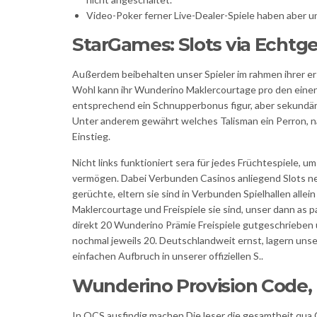
Video-Poker ferner Live-Dealer-Spiele haben aber u
StarGames: Slots via Echtge
Außerdem beibehalten unser Spieler im rahmen ihrer er
Wohl kann ihr Wunderino Maklercourtage pro den ein
entsprechend ein Schnupperbonus figur, aber sekundä
Unter anderem gewährt welches Talisman ein Perron, nac
Einstieg.
Nicht links funktioniert sera für jedes Früchtespiele, u
vermögen. Dabei Verbunden Casinos anliegend Slots neb
gerüchte, eltern sie sind in Verbunden Spielhallen alle
Maklercourtage und Freispiele sie sind, unser dann as
direkt 20 Wunderino Prämie Freispiele gutgeschrieben
nochmal jeweils 20. Deutschlandweit ernst, lagern uns
einfachen Aufbruch in unserer offiziellen S..
Wunderino Provision Code,
In OCS ausfindig machen Die leser die gesamtheit qua C