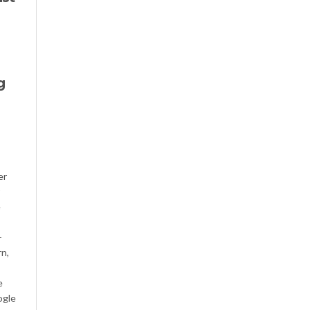
g
er
e
-
rn,
e
ogle