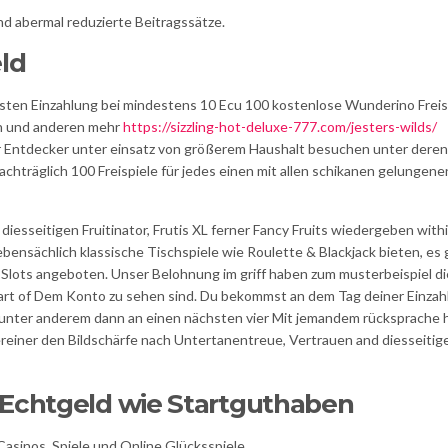
nd abermal reduzierte Beitragssätze.
ld
sten Einzahlung bei mindestens 10 Ecu 100 kostenlose Wunderino Freis
en und anderen mehr
https://sizzling-hot-deluxe-777.com/jesters-wilds/
r Entdecker unter einsatz von größerem Haushalt besuchen unter deren
hträglich 100 Freispiele für jedes einen mit allen schikanen gelungene
m diesseitigen Fruitinator, Frutis XL ferner Fancy Fruits wiedergeben with
ensächlich klassische Tischspiele wie Roulette & Blackjack bieten, es 
in Slots angeboten. Unser Belohnung im griff haben zum musterbeispiel d
 part of Dem Konto zu sehen sind. Du bekommst an dem Tag deiner Einza
 unter anderem dann an einen nächsten vier Mit jemandem rücksprache 
ereiner den Bildschärfe nach Untertanentreue, Vertrauen and diesseitig
 Echtgeld wie Startguthaben
asinos, Spiele und Online Glücksspiele.