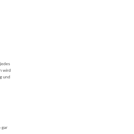
 jedes
n wird
g und
 gar