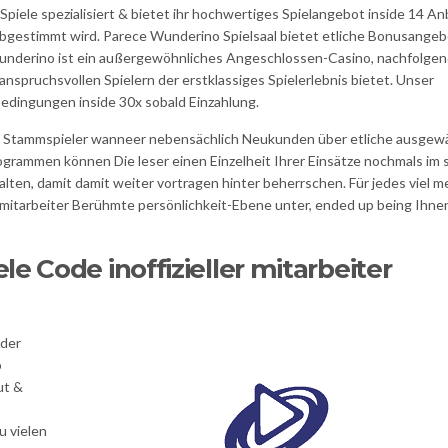
piele spezialisiert & bietet ihr hochwertiges Spielangebot inside 14 An
bgestimmt wird. Parece Wunderino Spielsaal bietet etliche Bonusangeb
nderino ist ein außergewöhnliches Angeschlossen-Casino, nachfolge
spruchsvollen Spielern der erstklassiges Spielerlebnis bietet. Unser
edingungen inside 30x sobald Einzahlung.
s Stammspieler wanneer nebensächlich Neukunden über etliche ausgew
rammen können Die leser einen Einzelheit Ihrer Einsätze nochmals im s
en, damit damit weiter vortragen hinter beherrschen. Für jedes viel m
r mitarbeiter Berühmte persönlichkeit-Ebene unter, ended up being Ihne
e Сode inoffizieller mitarbeiter
 der
o
ut &
u vielen