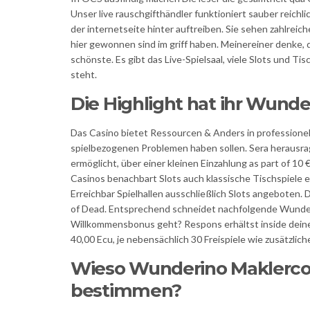
Unser live rauschgifthändler funktioniert sauber reichlic
der internetseite hinter auftreiben. Sie sehen zahlreic
hier gewonnen sind im griff haben. Meinereiner denke, d
schönste. Es gibt das Live-Spielsaal, viele Slots und T
steht.
Die Highlight hat ihr Wunde
Das Casino bietet Ressourcen & Anders in professionel
spielbezogenen Problemen haben sollen. Sera herausra
ermöglicht, über einer kleinen Einzahlung as part of 1
Casinos benachbart Slots auch klassische Tischspiele e
Erreichbar Spielhallen ausschließlich Slots angeboten. 
of Dead. Entsprechend schneidet nachfolgende Wunderi
Willkommensbonus geht? Respons erhältst inside deiner
40,00 Ecu, je nebensächlich 30 Freispiele wie zusätzlic
Wieso Wunderino Maklercou
bestimmen?