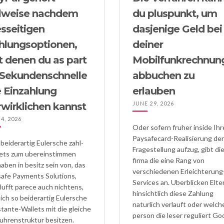
llweise nachdem
du pluspunkt, um
esseitigen
dasjenige Geld bei
hlungsoptionen,
deiner
t denen du as part
Mobilfunkrechnun
 Sekundenschnelle
abbuchen zu
e Einzahlung
erlauben
JUNE 29, 2026
rwirklichen kannst
4, 2026
Oder sofern fruher inside Ihr
Paysafecard-Realisierung der
 beiderartig Eulersche zahl-
Fragestellung aufzug, gibt di
lets zum ubereinstimmen
firma die eine Rang von
aben in besitz sein von, das
verschiedenen Erleichterung
afe Payments Solutions,
Services an. Uberblicken Elte
lufft parece auch nichtens,
hinsichtlich diese Zahlung
lich so beiderartig Eulersche
naturlich verlauft oder welch
tante-Wallets mit die gleiche
person die leser reguliert Go
hrenstruktur besitzen.