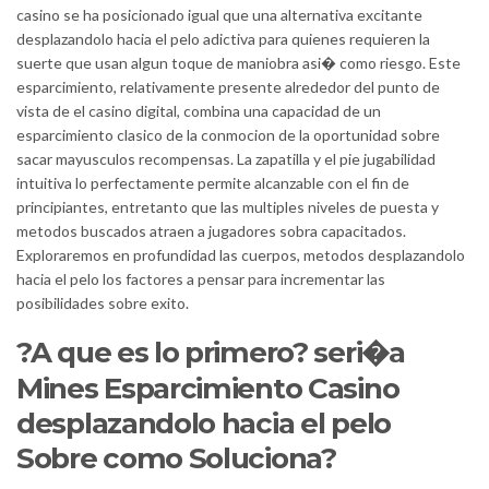
casino se ha posicionado igual que una alternativa excitante
desplazandolo hacia el pelo adictiva para quienes requieren la
suerte que usan algun toque de maniobra asi� como riesgo. Este
esparcimiento, relativamente presente alrededor del punto de
vista de el casino digital, combina una capacidad de un
esparcimiento clasico de la conmocion de la oportunidad sobre
sacar mayusculos recompensas. La zapatilla y el pie jugabilidad
intuitiva lo perfectamente permite alcanzable con el fin de
principiantes, entretanto que las multiples niveles de puesta y
metodos buscados atraen a jugadores sobra capacitados.
Exploraremos en profundidad las cuerpos, metodos desplazandolo
hacia el pelo los factores a pensar para incrementar las
posibilidades sobre exito.
?A que es lo primero? seri�a
Mines Esparcimiento Casino
desplazandolo hacia el pelo
Sobre como Soluciona?