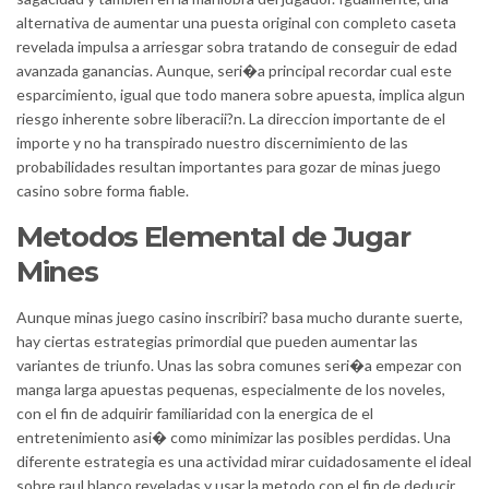
alternativa de aumentar una puesta original con completo caseta
revelada impulsa a arriesgar sobra tratando de conseguir de edad
avanzada ganancias. Aunque, seri�a principal recordar cual este
esparcimiento, igual que todo manera sobre apuesta, implica algun
riesgo inherente sobre liberacii?n. La direccion importante de el
importe y no ha transpirado nuestro discernimiento de las
probabilidades resultan importantes para gozar de minas juego
casino sobre forma fiable.
Metodos Elemental de Jugar
Mines
Aunque minas juego casino inscribiri? basa mucho durante suerte,
hay ciertas estrategias primordial que pueden aumentar las
variantes de triunfo. Unas las sobra comunes seri�a empezar con
manga larga apuestas pequenas, especialmente de los noveles,
con el fin de adquirir familiaridad con la energica de el
entretenimiento asi� como minimizar las posibles perdidas. Una
diferente estrategia es una actividad mirar cuidadosamente el ideal
sobre raul blanco reveladas y usar la metodo con el fin de deducir