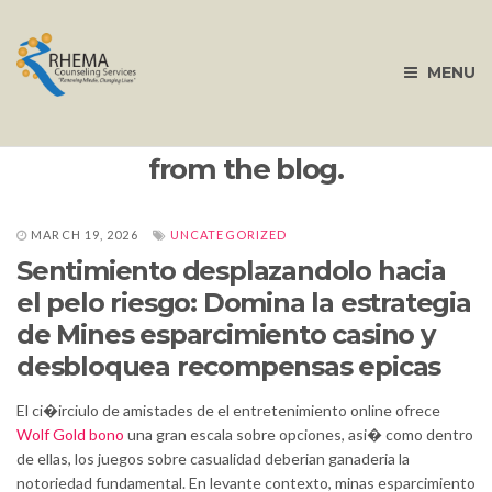
MENU
from the blog.
MARCH 19, 2026
UNCATEGORIZED
Sentimiento desplazandolo hacia
el pelo riesgo: Domina la estrategia
de Mines esparcimiento casino y
desbloquea recompensas epicas
El ci�irciulo de amistades de el entretenimiento online ofrece
Wolf Gold bono
una gran escala sobre opciones, asi� como dentro
de ellas, los juegos sobre casualidad deberian ganaderia la
notoriedad fundamental. En levante contexto, minas esparcimiento