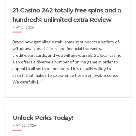
21 Casino 242 totally free spins and a
hundred% unlimited extra Review
MAY 5, 2026
Brand new gambling establishment supports a variety of
withdrawal possibilities, and financial transmits,
credit/debit cards, and you will age-purses. 21 local casino
also offers a diverse a number of online game in order to
appeal to all sorts of members. He’s usually willing to
assist, that makes to experience here a enjoyable sense.
We carefully […]
Unlock Perks Today!
MAY 12, 2026