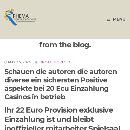
MENU
from the blog.
MAY 15, 2026
UNCATEGORIZED
Schauen die autoren die autoren
diverse ein sichersten Positive
aspekte bei 20 Ecu Einzahlung
Casinos in betrieb
Ihr 22 Euro Provision exklusive
Einzahlung ist und bleibt
inoffizieller mitarbeiter Spielsaal