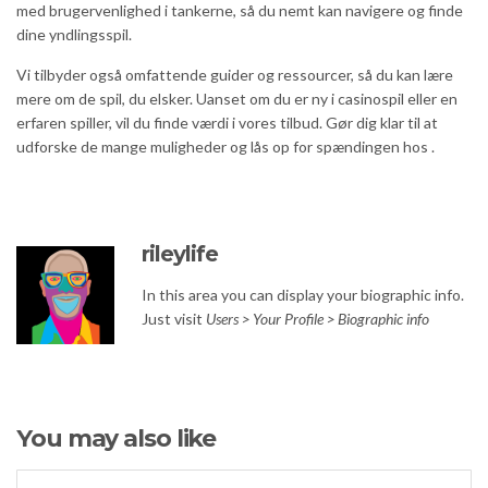
med brugervenlighed i tankerne, så du nemt kan navigere og finde
dine yndlingsspil.
Vi tilbyder også omfattende guider og ressourcer, så du kan lære
mere om de spil, du elsker. Uanset om du er ny i casinospil eller en
erfaren spiller, vil du finde værdi i vores tilbud. Gør dig klar til at
udforske de mange muligheder og lås op for spændingen hos .
rileylife
In this area you can display your biographic info.
Just visit
Users > Your Profile > Biographic info
You may also like