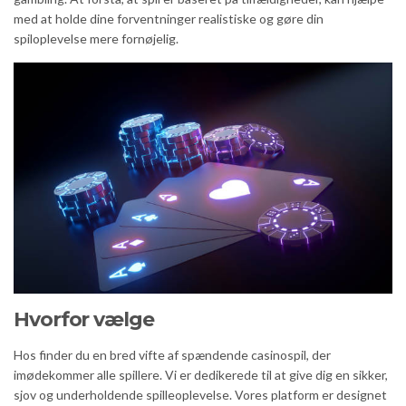
med at holde dine forventninger realistiske og gøre din
spiloplevelse mere fornøjelig.
Hvorfor vælge
Hos finder du en bred vifte af spændende casinospil, der
imødekommer alle spillere. Vi er dedikerede til at give dig en sikker,
sjov og underholdende spilleoplevelse. Vores platform er designet