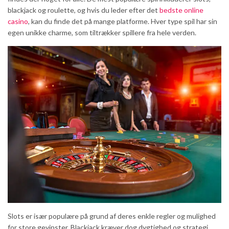
blackjack og roulette, og hvis du leder efter det
bedste online
casino
, kan du finde det på mange platforme. Hver type spil har sin
egen unikke charme, som tiltrækker spillere fra hele verden.
Slots er især populære på grund af deres enkle regler og mulighed
for store gevinster. Blackjack kræver dog dygtighed og strategi,