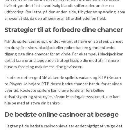
hvilket gør det til et favoritvalg blandt spillere, der ønsker en
udfordring. Roulette, på den anden side, tilbyder en spænding, som
er svær at slå, da den afhænger af tilfældigheder og held.
Strategier til at forbedre dine chancer
Når du spiller casino spil, er det vigtigt at have en strategi. Uanset
om du spiller slots, blackjack eller poker, kan en gennemtænkt
tilgang øge dine chancer for at vinde. For eksempel, i blackjack kan
det at lære grundlæggende strategi hjælpe dig med at minimere
husets fordel og maksimere dine gevinster.
I slots er det en god idé at kende spillets varians og RTP (Return
to Player). Jo højere RTP, desto bedre chancer har du for at vinde
over tid. Roulette spillere kan drage fordel af forskellige
indsatstyper og strategier, såsom Martingale-systemet, der kan
hjælpe med at styre din bankroll.
De bedste online casinoer at besøge
I jagten på de bedste casinooplevelser er det vigtigt at vælge det