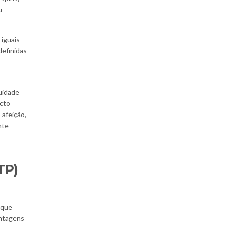
u
 iguais
definidas
uidade
ecto
 afeição,
nte
TP)
 que
antagens