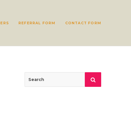
ERS
REFERRAL FORM
CONTACT FORM
Search
Search
for: