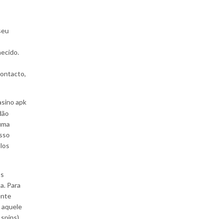
seu
hecido.
contacto,
dão
 uma
isso
olos
os
a. Para
ente
a aquele
 spins)