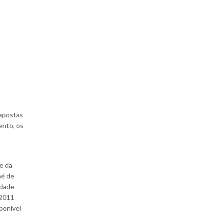
 apostas
ento, os
re da
hé de
idade
 2011
ponível