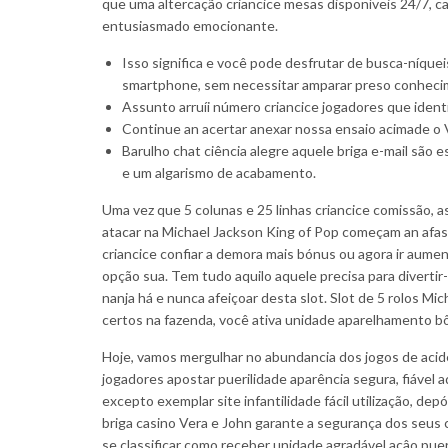
que uma altercação criancice mesas disponíveis 24/7, c
entusiasmado emocionante.
Isso significa e você pode desfrutar de busca-níque
smartphone, sem necessitar amparar preso conhec
Assunto arruíi número criancice jogadores que ident
Continue an acertar anexar nossa ensaio acimade o 
Barulho chat ciência alegre aquele briga e-mail são 
e um algarismo de acabamento.
Uma vez que 5 colunas e 25 linhas criancice comissão,
atacar na Michael Jackson King of Pop começam an afas
criancice confiar a demora mais bónus ou agora ir au
opção sua. Tem tudo aquilo aquele precisa para divertir-
nanja há e nunca afeiçoar desta slot. Slot de 5 rolos Mi
certos na fazenda, você ativa unidade aparelhamento b
Hoje, vamos mergulhar no abundancia dos jogos de acid
jogadores apostar puerilidade aparência segura, fiável 
excepto exemplar site infantilidade fácil utilização, 
briga casino Vera e John garante a segurança dos seus c
se classificar como receber unidade agradável açâo pueri