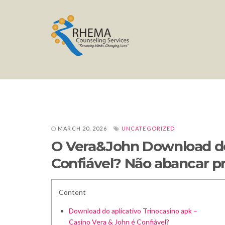
MARCH 20, 2026
UNCATEGORIZED
O Vera&John Download do 
Confiável? Não abancar pr
Content
Download do aplicativo Trinocasino apk –
Casino Vera & John é Confiável?