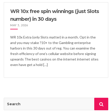
WR 10x free spin winnings (just Slots
number) in 30 days
MAY 5, 2026
WR 10x Extra (only Slots matter) in a month. Opt in the
and you may stake ?10+ to the Gambling enterprise
harbors in this 30 days out of reg. You can examine the
fresh efficiency of one’s cellular website before signing
upwards The best casinos on the internet internet sites
even have get a hold […]
Search
Sea
for: