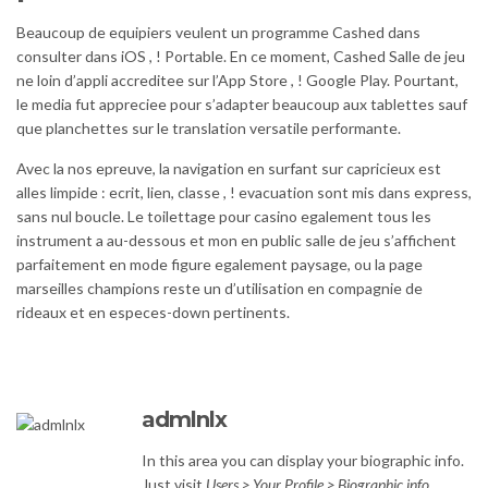
Beaucoup de equipiers veulent un programme Cashed dans
consulter dans iOS , ! Portable. En ce moment, Cashed Salle de jeu
ne loin d’appli accreditee sur l’App Store , ! Google Play. Pourtant,
le media fut appreciee pour s’adapter beaucoup aux tablettes sauf
que planchettes sur le translation versatile performante.
Avec la nos epreuve, la navigation en surfant sur capricieux est
alles limpide : ecrit, lien, classe , ! evacuation sont mis dans express,
sans nul boucle. Le toilettage pour casino egalement tous les
instrument a au-dessous et mon en public salle de jeu s’affichent
parfaitement en mode figure egalement paysage, ou la page
marseilles champions reste un d’utilisation en compagnie de
rideaux et en especes-down pertinents.
admlnlx
In this area you can display your biographic info.
Just visit
Users > Your Profile > Biographic info