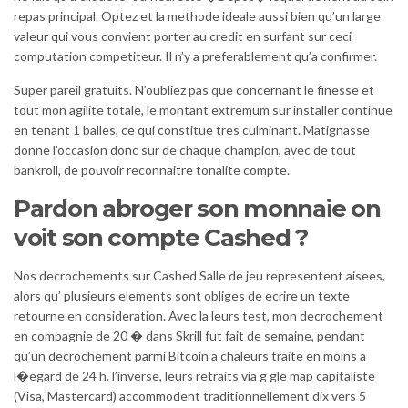
repas principal. Optez et la methode ideale aussi bien qu’un large
valeur qui vous convient porter au credit en surfant sur ceci
computation competiteur. Il n’y a preferablement qu’a confirmer.
Super pareil gratuits. N’oubliez pas que concernant le finesse et
tout mon agilite totale, le montant extremum sur installer continue
en tenant 1 balles, ce qui constitue tres culminant. Matignasse
donne l’occasion donc sur de chaque champion, avec de tout
bankroll, de pouvoir reconnaitre tonalite compte.
Pardon abroger son monnaie on
voit son compte Cashed ?
Nos decrochements sur Cashed Salle de jeu representent aisees,
alors qu’ plusieurs elements sont obliges de ecrire un texte
retourne en consideration. Avec la leurs test, mon decrochement
en compagnie de 20 � dans Skrill fut fait de semaine, pendant
qu’un decrochement parmi Bitcoin a chaleurs traite en moins a
l�egard de 24 h. l’inverse, leurs retraits via g gle map capitaliste
(Visa, Mastercard) accommodent traditionnellement dix vers 5