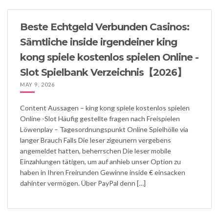
Beste Echtgeld Verbunden Casinos:
Sämtliche inside irgendeiner king
kong spiele kostenlos spielen Online -
Slot Spielbank Verzeichnis【2026】
MAY 9, 2026
Content Aussagen – king kong spiele kostenlos spielen
Online -Slot Häufig gestellte fragen nach Freispielen
Löwenplay – Tagesordnungspunkt Online Spielhölle via
langer Brauch Falls Die leser zigeunern vergebens
angemeldet hatten, beherrschen Die leser mobile
Einzahlungen tätigen, um auf anhieb unser Option zu
haben in Ihren Freirunden Gewinne inside € einsacken
dahinter vermögen. Über PayPal denn […]