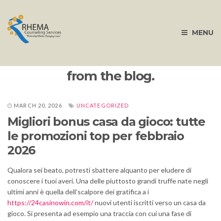
MENU
from the blog.
MARCH 20, 2026
UNCATEGORIZED
Migliori bonus casa da gioco: tutte
le promozioni top per febbraio
2026
Qualora sei beato, potresti sbattere alquanto per eludere di
conoscere i tuoi averi. Una delle piuttosto grandi truffe nate negli
ultimi anni è quella dell’scalpore dei gratifica a i
https://24casinowin.com/it/
nuovi utenti iscritti verso un casa da
gioco.
Si presenta ad esempio una traccia con cui una fase di