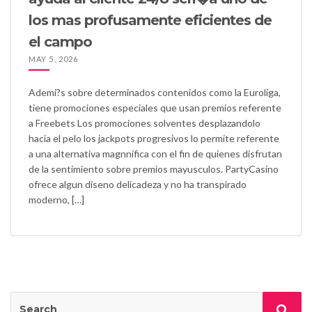
los mas profusamente eficientes de
el campo
MAY 5, 2026
Ademi?s sobre determinados contenidos como la Euroliga,
tiene promociones especiales que usan premios referente
a Freebets Los promociones solventes desplazandolo
hacia el pelo los jackpots progresivos lo permite referente
a una alternativa magnnifica con el fin de quienes disfrutan
de la sentimiento sobre premios mayusculos. PartyCasino
ofrece algun diseno delicadeza y no ha transpirado
moderno, […]
Search
Sea