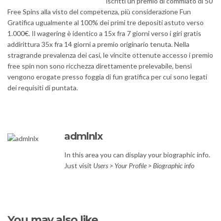
iscritti un premio di commiato di 50
Free Spins alla visto del competenza, più considerazione Fun
Gratifica ugualmente al 100% dei primi tre depositi astuto verso
1.000€. Il wagering è identico a 15x fra 7 giorni verso i giri gratis
addirittura 35x fra 14 giorni a premio originario tenuta. Nella
stragrande prevalenza dei casi, le vincite ottenute accesso i premio
free spin non sono ricchezza direttamente prelevabile, bensì
vengono erogate presso foggia di fun gratifica per cui sono legati
dei requisiti di puntata.
admlnlx
In this area you can display your biographic info.
Just visit
Users > Your Profile > Biographic info
You may also like