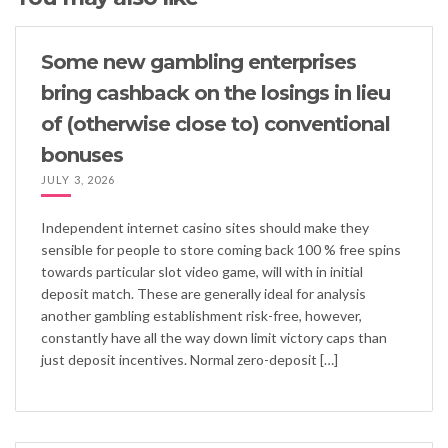
Some new gambling enterprises
bring cashback on the losings in lieu
of (otherwise close to) conventional
bonuses
JULY 3, 2026
Independent internet casino sites should make they
sensible for people to store coming back 100 % free spins
towards particular slot video game, will with in initial
deposit match. These are generally ideal for analysis
another gambling establishment risk-free, however,
constantly have all the way down limit victory caps than
just deposit incentives. Normal zero-deposit […]