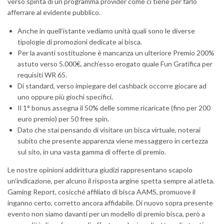
verso spinta di un programma provider come ci tiene per farlo
afferrare al evidente pubblico.
Anche in quell’istante vediamo unità quali sono le diverse
tipologie di promozioni dedicate ai bisca.
Per la avanti sostituzione è mancanza un ulteriore Premio 200%
astuto verso 5.000€, anch’esso erogato quale Fun Gratifica per
requisiti WR 65.
Di standard, verso impiegare del cashback occorre giocare ad
uno oppure più giochi specifici.
Il 1° bonus assegna il 50% delle somme ricaricate (fino per 200
euro premio) per 50 free spin.
Dato che stai pensando di visitare un bisca virtuale, noterai
subito che presente apparenza viene messaggero in certezza
sul sito, in una vasta gamma di offerte di premio.
Le nostre opinioni addirittura giudizi rappresentano scapolo
un’indicazione, per alcuno il risposta argine spetta sempre al atleta.
Gaming Report, cosicché affiliato di bisca AAMS, promuove il
inganno certo, corretto ancora affidabile. Di nuovo sopra presente
evento non siamo davanti per un modello di premio bisca, però a