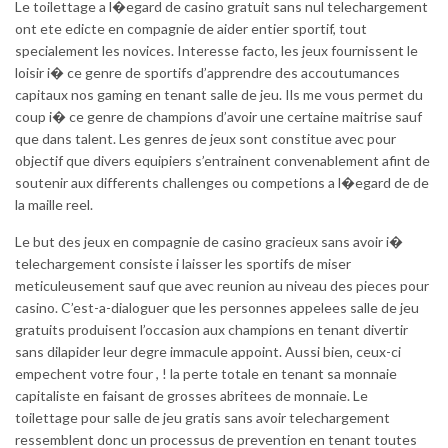
Le toilettage a l�egard de casino gratuit sans nul telechargement
ont ete edicte en compagnie de aider entier sportif, tout
specialement les novices. Interesse facto, les jeux fournissent le
loisir i� ce genre de sportifs d’apprendre des accoutumances
capitaux nos gaming en tenant salle de jeu. Ils me vous permet du
coup i� ce genre de champions d’avoir une certaine maitrise sauf
que dans talent. Les genres de jeux sont constitue avec pour
objectif que divers equipiers s’entrainent convenablement afint de
soutenir aux differents challenges ou competions a l�egard de de
la maille reel.
Le but des jeux en compagnie de casino gracieux sans avoir i�
telechargement consiste i laisser les sportifs de miser
meticuleusement sauf que avec reunion au niveau des pieces pour
casino. C’est-a-dialoguer que les personnes appelees salle de jeu
gratuits produisent l’occasion aux champions en tenant divertir
sans dilapider leur degre immacule appoint. Aussi bien, ceux-ci
empechent votre four , ! la perte totale en tenant sa monnaie
capitaliste en faisant de grosses abritees de monnaie. Le
toilettage pour salle de jeu gratis sans avoir telechargement
ressemblent donc un processus de prevention en tenant toutes