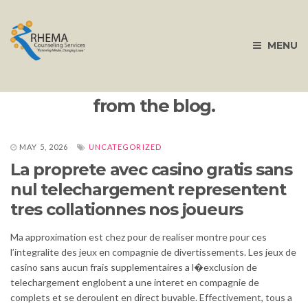
MENU
from the blog.
MAY 5, 2026
UNCATEGORIZED
La proprete avec casino gratis sans
nul telechargement representent
tres collationnes nos joueurs
Ma approximation est chez pour de realiser montre pour ces
l’integralite des jeux en compagnie de divertissements. Les jeux de
casino sans aucun frais supplementaires a l�exclusion de
telechargement englobent a une interet en compagnie de
complets et se deroulent en direct buvable. Effectivement, tous a