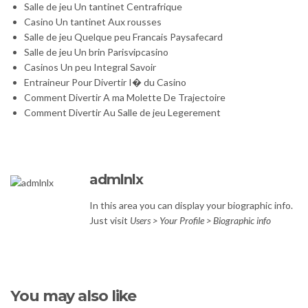
Salle de jeu Un tantinet Centrafrique
Casino Un tantinet Aux rousses
Salle de jeu Quelque peu Francais Paysafecard
Salle de jeu Un brin Parisvipcasino
Casinos Un peu Integral Savoir
Entraineur Pour Divertir I� du Casino
Comment Divertir A ma Molette De Trajectoire
Comment Divertir Au Salle de jeu Legerement
admlnlx
In this area you can display your biographic info.
Just visit
Users > Your Profile > Biographic info
You may also like