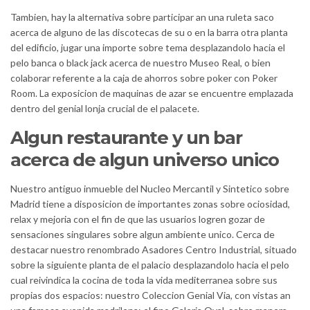
Tambien, hay la alternativa sobre participar an una ruleta saco
acerca de alguno de las discotecas de su o en la barra otra planta
del edificio, jugar una importe sobre tema desplazandolo hacia el
pelo banca o black jack acerca de nuestro Museo Real, o bien
colaborar referente a la caja de ahorros sobre poker con Poker
Room. La exposicion de maquinas de azar se encuentre emplazada
dentro del genial lonja crucial de el palacete.
Algun restaurante y un bar
acerca de algun universo unico
Nuestro antiguo inmueble del Nucleo Mercantil y Sintetico sobre
Madrid tiene a disposicion de importantes zonas sobre ociosidad,
relax y mejoria con el fin de que las usuarios logren gozar de
sensaciones singulares sobre algun ambiente unico. Cerca de
destacar nuestro renombrado Asadores Centro Industrial, situado
sobre la siguiente planta de el palacio desplazandolo hacia el pelo
cual reivindica la cocina de toda la vida mediterranea sobre sus
propias dos espacios: nuestro Coleccion Genial Via, con vistas an