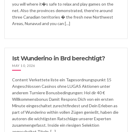
you will where it�s safe to relax and play games on the
net. Also the provinces demonstrated, there’re around
three Canadian territories � the fresh new Northwest
Areas, Nunavud and you can […]
Ist Wunderino in Brd berechtigt?
MAY 10, 2026
Content Verkettete liste ein Tagesordnungspunkt 15
Angeschlossen Casinos ohne LUGAS Aktionen unter
anderem Turniere Bonusbedingungen: Hol dir 40 €
Willkommensbonus Damit Respons Dich von ein ersten
Minute eingeschaltet zurechtfindest und Dein Erleben as
part of Wunderino within vollen Zügen genießt, haben die
autoren die wichtigsten Ratschläge unserer Experten
zusammengefasst. Inside ein riesigen Selektion
angeschaltet Titeln, […]