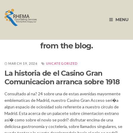
MENU
from the blog.
MARCH 19, 2026
UNCATEGORIZED
La historia de el Casino Gran
Comunicacion arranca sobre 1918
Consultado al na? 24 sobre una de estas avenidas mayormente
emblematicas de Madrid, nuestro Casino Gran Acceso seri�a
algun espacio de ociosidad solo referente a nuestro circulo de
Madrid. Esta acerca de un palacete sobre cimentacion extrano
asi� como sobre el novio se podri? disfrutar encima de una
deliciosa gastronomia y cocteleria, sobre llamados singulares, se
puede tentar a la suerte desplazandolo hacia el pelo se podri?