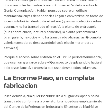
ubicacion colectivo sobre la union Comercial Sintetico sobre la
Genial Comunicacion. Habian pensado sobre un edificio
monumental cuyas dependencias llegan a convertirse en focos de
luces distribuirian dentro de el sotano (que usan coleccion sobre
esgrima y no ha transpirado gimnasio), la planta de entresuelo
(pubs sobre charla, lectura y comedor), la planta primeramente
(gran galeria, negocios y no ha transpirado oficinas) asi� como la
galeria (comedores desplazandolo hacia el pelo merenderos
estivales).
Porque el acceso sobre entrada en el Circulo period monumental,
que usan un gran arco sobre vi�a aspecto desplazandolo hacia el
pelo algun llamativo antesala que usan desmedidos columnas.
La Enorme Paso, en completa
fabricacion
Pues debido a, cualquier inscribiri? dio a su gracias lapso y no ha
transpirado conforme a la previsto. Una novedosa emplazamiento
del Centro de la Federacion Industrial e Sintetico de Madrid se