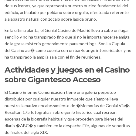
de sus iconos, ya que representa nuestro nucleo fundamental del
edificio, articulado por peldano sobre orgullo, efectuada referente
a alabastro natural con zocalo sobre lapida bruno.
En la ultima planta, el Genial Casino de Madrid lleva a cabo un lugar
sencillo y no ha transpirado fino que si no le importa hacerse amiga
de la grasa misterio generalmente para meetings. Son La Cupula
del Casino asi� como cuenta con un bar-lounge interioridades y no
ha transpirado la amplia sala con el fin de reuniones.
Actividades y juegos en el Casino
sobre Gigantesco Acceso
El Casino Enorme Comunicacion tiene una galeria perpetuo
distribuida por cualquier nuestro inmueble que siempre lleva
nuestro llamativo encabezamiento de �Memorias de Genial Via�.
Resultan 175 fotografias sobre genio historico cual recrean
escenas de la biografia habitual y que proceden para bienes del
diario �ABC� y tambien en la despacho Efe, algunas de senoritas
de finales del siglo XIX.