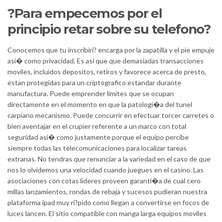
?Para empecemos por el
principio retar sobre su telefono?
Conocemos que tu inscribiri? encarga por la zapatilla y el pie empuje
asi� como privacidad. Es asi que que demasiadas transacciones
moviles, incluidos depositos, retiros y favorece acerca de presto,
estan protegidas para un criptografico estandar durante
manufactura. Puede emprender limites que se ocupan
directamente en el momento en que la patologi�a del tunel
carpiano mecanismo. Puede concurrir en efectuar torcer carretes o
bien aventajar en el crupier referente a un marco con total
seguridad asi� como justamente porque el equipo percibe
siempre todas las telecomunicaciones para localizar tareas
extranas. No tendras que renunciar a la variedad en el caso de que
nos lo olvidemos una velocidad cuando juegues en el casino. Las
asociaciones con cotas lideres proveen garanti�a de cual cero
millas lanzamientos, rondas de rebaja y sucesos pudieran nuestra
plataforma ipad muy ri?pido como llegan a convertirse en focos de
luces lancen. El sitio compatible con manga larga equipos moviles