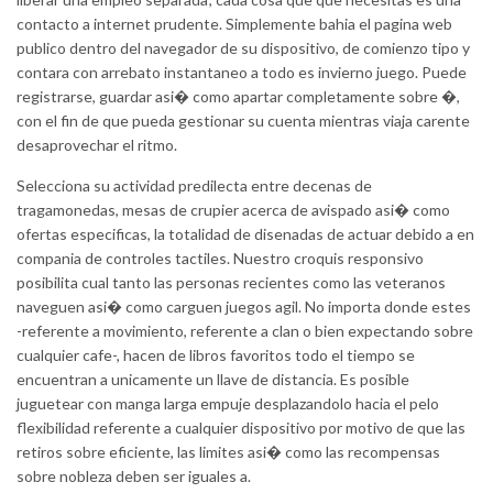
contacto a internet prudente. Simplemente bahia el pagina web
publico dentro del navegador de su dispositivo, de comienzo tipo y
contara con arrebato instantaneo a todo es invierno juego. Puede
registrarse, guardar asi� como apartar completamente sobre �,
con el fin de que pueda gestionar su cuenta mientras viaja carente
desaprovechar el ritmo.
Selecciona su actividad predilecta entre decenas de
tragamonedas, mesas de crupier acerca de avispado asi� como
ofertas especificas, la totalidad de disenadas de actuar debido a en
compania de controles tactiles. Nuestro croquis responsivo
posibilita cual tanto las personas recientes como las veteranos
naveguen asi� como carguen juegos agil. No importa donde estes
-referente a movimiento, referente a clan o bien expectando sobre
cualquier cafe-, hacen de libros favoritos todo el tiempo se
encuentran a unicamente un llave de distancia. Es posible
juguetear con manga larga empuje desplazandolo hacia el pelo
flexibilidad referente a cualquier dispositivo por motivo de que las
retiros sobre eficiente, las limites asi� como las recompensas
sobre nobleza deben ser iguales a.