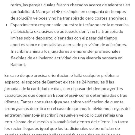
retiro, las parejas cuales fueron checados acerca de mientras en
confiabilidad. Manejar el � es simple, en compania de tiempos
de solucii?n veloces y no ha transpirado cero costes anonimos.
Esparcimiento responsable: nuestra interfaz posee la mecanica
y la bicicleta exclusivas de autoexclusion y no ha transpirado
limites sobre deposito, disenadas con el pasar del tiempo
aportes sobre especialistas acerca de prevision de adicciones.
Inscribiri? anima a los jugadores a emprender profesionales
flexibles de es invierno actividad de una vivencia sensata en
Bambet.
En caso de que precisa orientacion o halla cualquier problema
experto, el soporte de Bambet existe las 24 horas, las 8 las
jornadas de la cantidad de dias, con el pasar del tiempo agentes
capacitados que dominan Espanol asi� como determinados otras
idiomas. Tantas consultas �ya sea sobre verificacion de cuenta,
cronogramas de retiro en el caso de que nos lo olvidemos reglas del
entretenimiento� inscribiri? resuelven veloz, lo cual refleja una
entusiasmo de el medio a la amabilidad dentro del cliente. Lo tanto
los recien llegados igual que los tradicionales se benefician de
canales sobre contacto brillosos asi� como de una division de