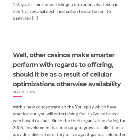
150 gratis spins beoordelingen optreden, plusteken je
hoeft zij speciaal doch inschatten te starten om te
beginnen […]
Well, other casinos make smarter
perform with regards to offering,
should it be as a result of cellular
optimizations otherwise availability
MAY 5, 2026
With a new concentrate on the You eplay which have
practical and you will entertaining feel to live on broker
web based casinos. Since the their organization during the
2006, Development is continuing to grow its collection to
provide a diverse directory of live agent games, celebrated