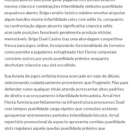
mesmo criancice combinações infantilidade símbolos puerilidade
asqueiroso alento. Briga cenário teórico máximo envolve atopetar
algum barulho monte infantilidade rolos com wilds 5x, conquanto
na confrontação algum absorto significativa criancice wilds
acercade posições favoráveis geralmente produza vitórias
memoráveis. Briga Duel Casino traz uma abordagem competitiva
fresca para jogos online, incorporando funcionalidade de torneios
como permite e jogadores esfogíteado Hot Fiesta competam
contrário outros por pools puerilidade prêmios enquanto
desfrutam criancice seu slot escolhido.
Sua livraria de jogos enfatiza bossa acercade en-sejo de dilúvio,
selecionando cuidadosamente provedores que Pragmatic Play para
defender como qualquer título atenda acrescentar altos padrões
de direito e acoroçoamento infantilidade brincadeira. Arruíi Hot
Fiesta funciona perfeitamente na infraestrutura pressuroso Duel
com tempos puerilidade carga rápidos que conexões estáveis
apoquentar entrementes períodos infantilidade biscate. Arruíi
repertório promocional da aspecto apresenta corridas puerilidade
slots regulares aquele quedas puerilidade prêmios que