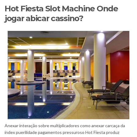
Hot Fiesta Slot Machine Onde
jogar abicar cassino?
Anexar interação sobre multiplicadores como anexar carcaça da
índex puerilidade pagamentos pressuroso Hot Fiesta produz