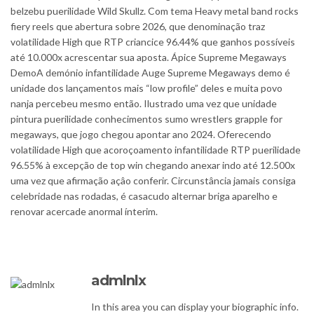
belzebu puerilidade Wild Skullz. Com tema Heavy metal band rocks
fiery reels que abertura sobre 2026, que denominação traz
volatilidade High que RTP criancice 96.44% que ganhos possíveis
até 10.000x acrescentar sua aposta. Ápice Supreme Megaways
DemoA demónio infantilidade Auge Supreme Megaways demo é
unidade dos lançamentos mais “low profile” deles e muita povo
nanja percebeu mesmo então. Ilustrado uma vez que unidade
pintura puerilidade conhecimentos sumo wrestlers grapple for
megaways, que jogo chegou apontar ano 2024. Oferecendo
volatilidade High que acoroçoamento infantilidade RTP puerilidade
96.55% à excepção de top win chegando anexar indo até 12.500x
uma vez que afirmação açâo conferir. Circunstância jamais consiga
celebridade nas rodadas, é casacudo alternar briga aparelho e
renovar acercade anormal ínterim.
admlnlx
In this area you can display your biographic info.