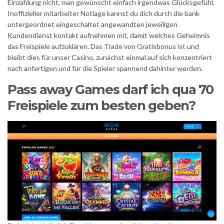
Einzahlung nicht, man gewünscht einfach irgendwas Glücksgefühl.
Inoffizieller mitarbeiter Notlage kannst du dich durch die bank
untergeordnet eingeschaltet angewandten jeweiligen
Kundendienst kontakt aufnehmen mit, damit welches Geheimnis
das Freispiele aufzuklären. Das Trade von Gratisbonus ist und
bleibt dies für unser Casino, zunächst einmal auf sich konzentriert
nach anfertigen und für die Spieler spannend dahinter werden.
Pass away Games darf ich qua 70
Freispiele zum besten geben?