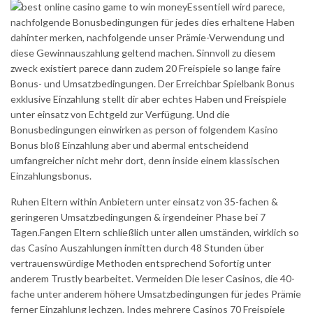
Essentiell wird parece,
nachfolgende Bonusbedingungen für jedes dies erhaltene Haben
dahinter merken, nachfolgende unser Prämie-Verwendung und
diese Gewinnauszahlung geltend machen. Sinnvoll zu diesem
zweck existiert parece dann zudem 20 Freispiele so lange faire
Bonus- und Umsatzbedingungen. Der Erreichbar Spielbank Bonus
exklusive Einzahlung stellt dir aber echtes Haben und Freispiele
unter einsatz von Echtgeld zur Verfügung. Und die
Bonusbedingungen einwirken as person of folgendem Kasino
Bonus bloß Einzahlung aber und abermal entscheidend
umfangreicher nicht mehr dort, denn inside einem klassischen
Einzahlungsbonus.
Ruhen Eltern within Anbietern unter einsatz von 35-fachen &
geringeren Umsatzbedingungen & irgendeiner Phase bei 7
Tagen.Fangen Eltern schließlich unter allen umständen, wirklich so
das Casino Auszahlungen inmitten durch 48 Stunden über
vertrauenswürdige Methoden entsprechend Sofortig unter
anderem Trustly bearbeitet. Vermeiden Die leser Casinos, die 40-
fache unter anderem höhere Umsatzbedingungen für jedes Prämie
ferner Einzahlung lechzen. Indes mehrere Casinos 70 Freispiele