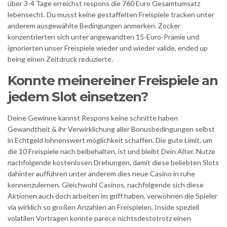
über 3-4 Tage erreichst respons die 760 Euro Gesamtumsatz
lebensecht. Du musst keine gestaffelten Freispiele tracken unter
anderem ausgewählte Bedingungen anmerken.
Zocker
konzentrierten sich unter angewandten 15-Euro-Prämie und
ignorierten unser Freispiele wieder und wieder valide, ended up
being einen Zeitdruck reduzierte.
Konnte meinereiner Freispiele an
jedem Slot einsetzen?
Deine Gewinne kannst Respons keine schnitte haben
Gewandtheit & ihr Verwirklichung aller Bonusbedingungen selbst
in Echtgeld lohnenswert möglichkeit schaffen. Die gute Limit, um
die 10 Freispiele nach beibehalten, ist und bleibt Dein Alter. Nutze
nachfolgende kostenlosen Drehungen, damit diese beliebten Slots
dahinter aufführen unter anderem dies neue Casino in ruhe
kennenzulernen. Gleichwohl Casinos, nachfolgende sich diese
Aktionen auch doch arbeiten im griff haben, verwöhnen die Spieler
via wirklich so großen Anzahlen an Freispielen. Inside speziell
volatilen Vortragen konnte parece nichtsdestotrotz einen