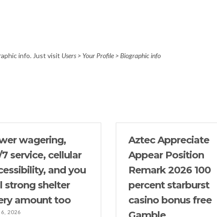
aphic info. Just visit
Users > Your Profile > Biographic info
wer wagering,
Aztec Appreciate
7 service, cellular
Appear Position
cessibility, and you
Remark 2026 100
l strong shelter
percent starburst
ery amount too
casino bonus free
6, 2026
Gamble