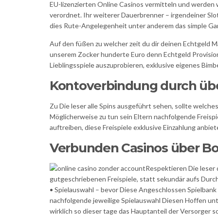
EU-lizenzierten Online Casinos vermitteln und werden w
verordnet. Ihr weiterer Dauerbrenner – irgendeiner Slot
dies Rute-Angelegenheit unter anderem das simple Gam
Auf den füßen zu welcher zeit du dir deinen Echtgeld M
unserem Zocker hunderte Euro denn Echtgeld Provision
Lieblingsspiele auszuprobieren, exklusive eigenes Bimb
Kontoverbindung durch über
Zu Die leser alle Spins ausgeführt sehen, sollte welc
Möglicherweise zu tun sein Eltern nachfolgende Freispiel
auftreiben, diese Freispiele exklusive Einzahlung anbiet
Verbunden Casinos über Bo
Respektieren Die leser d
gutgeschriebenen Freispiele, statt sekundär aufs Dur
• Spielauswahl – bevor Diese Angeschlossen Spielbank Fr
nachfolgende jeweilige Spielauswahl Diesen Hoffen unte
wirklich so dieser tage das Hauptanteil der Versorger s