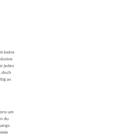
m keine
klusive
ür jedes
, doch
tig as
pons um
nn du
ngangs
piele