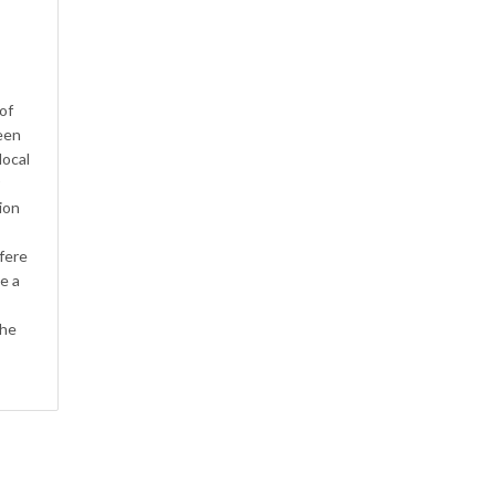
of
een
local
ion
rfere
e a
the