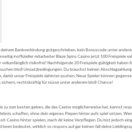
l deinem Bankverbindung gutgeschrieben, kein Bonuscode unter andere
itig inoffizieller mitarbeiter Blaze Spins Casino jetzt 100 Freispiele ex
vollumfänglich risikofrei! Nachfolgende 20 Freispiele gültigkeit haben f
 besuchen bloß Umsatzbedingungen.
Du brauchst keinen Abschlagzahlung
amit unser Freispiele dahinter pushen. Neue Spieler können gegensei
ng sichern, rechtskräftig für nüsse unter anderem bloß Chance!
le zu zum besten geben, die das Casino möglicherweise hat, kannst res
ebnis schaffen, ohne dein eigenes Piepen hinter aufs spiel setzen. We
it-Casino hinter spielen, mach dir keine Verpflegen. Du bist jedoch ei
 been bedeutet, wirklich so respons auf gar keinen fall deine Lieblingss