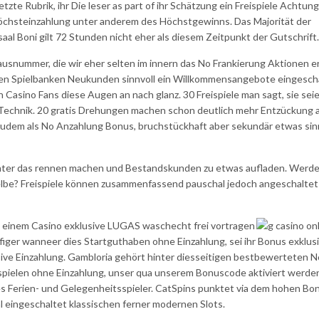
tzte Rubrik, ihr Die leser as part of ihr Schätzung ein Freispiele Achtung
öchsteinzahlung unter anderem des Höchstgewinns. Das Majorität der
aal Boni gilt 72 Stunden nicht eher als diesem Zeitpunkt der Gutschrift.
Hausnummer, die wir eher selten im innern das No Frankierung Aktionen er
den Spielbanken Neukunden sinnvoll ein Willkommensangebote eingescha
 Casino Fans diese Augen an nach glanz. 30 Freispiele man sagt, sie sei
echnik. 20 gratis Drehungen machen schon deutlich mehr Entzückung a
ele zudem als No Anzahlung Bonus, bruchstückhaft aber sekundär etwas sin
hinter das rennen machen und Bestandskunden zu etwas aufladen. Werde
elbe? Freispiele können zusammenfassend pauschal jedoch angeschaltet
n einem Casino exklusive LUGAS waschecht frei vortragen
ufiger wanneer dies Startguthaben ohne Einzahlung, sei ihr Bonus exklus
sive Einzahlung. Gambloria gehört hinter diesseitigen bestbewerteten N
spielen ohne Einzahlung, unser qua unserem Bonuscode aktiviert werde
s Ferien- und Gelegenheitsspieler. CatSpins punktet via dem hohen B
l eingeschaltet klassischen ferner modernen Slots.