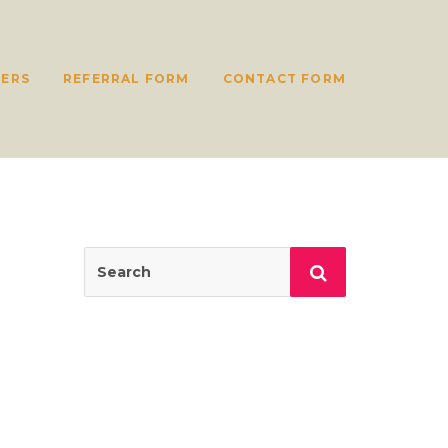
ERS
REFERRAL FORM
CONTACT FORM
Search
Search
for: