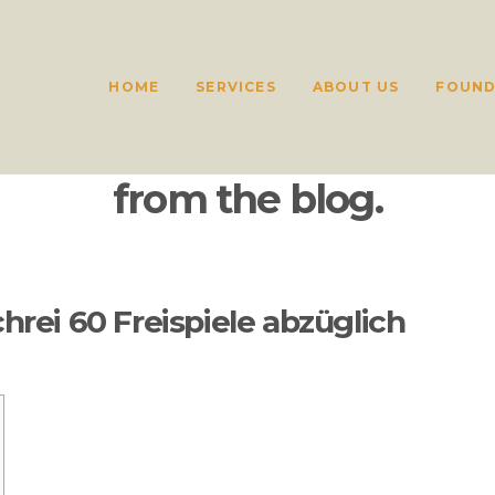
HOME
SERVICES
ABOUT US
FOUND
from the blog.
hrei 60 Freispiele abzüglich