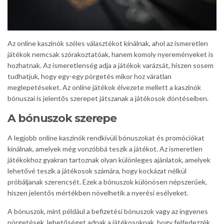
Az online kaszinók széles választékot kínálnak, ahol az ismeretlen
játékok nemcsak szórakoztatóak, hanem komoly nyereményeket is
hozhatnak. Az ismeretlenség adja a játékok varázsát, hiszen sosem
tudhatjuk, hogy egy-egy pörgetés mikor hoz váratlan
meglepetéseket. Az online játékok élvezete mellett a kaszinók
bónuszai is jelentős szerepet játszanak a játékosok döntéseiben.
A bónuszok szerepe
A legjobb online kaszinók rendkívüli bónuszokat és promóciókat
kínálnak, amelyek még vonzóbbá teszik a játékot. Az ismeretlen
játékokhoz gyakran tartoznak olyan különleges ajánlatok, amelyek
lehetővé teszik a játékosok számára, hogy kockázat nélkül
próbáljanak szerencsét. Ezek a bónuszok különösen népszerűek,
hiszen jelentős mértékben növelhetik a nyerési esélyeket.
A bónuszok, mint például a befizetési bónuszok vagy az ingyenes
pörgetések, lehetőséget adnak a játékosoknak, hogy felfedezzék