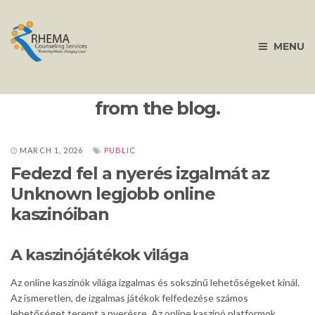
MENU
from the blog.
MARCH 1, 2026
PUBLIC
Fedezd fel a nyerés izgalmát az
Unknown legjobb online
kaszinóiban
A kaszinójátékok világa
Az online kaszinók világa izgalmas és sokszínű lehetőségeket kínál.
Az ismeretlen, de izgalmas játékok felfedezése számos
lehetőséget teremt a nyerésre. Az online kaszinó platformok