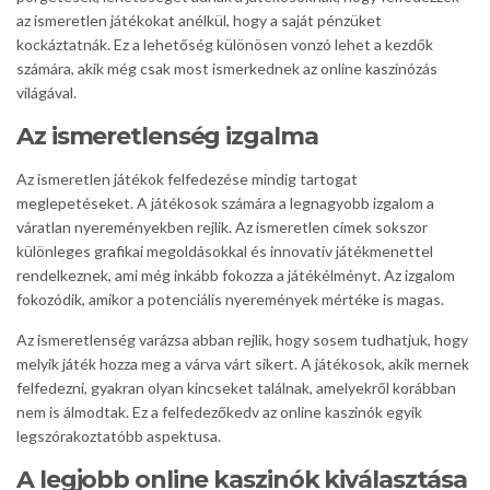
az ismeretlen játékokat anélkül, hogy a saját pénzüket
kockáztatnák. Ez a lehetőség különösen vonzó lehet a kezdők
számára, akik még csak most ismerkednek az online kaszinózás
világával.
Az ismeretlenség izgalma
Az ismeretlen játékok felfedezése mindig tartogat
meglepetéseket. A játékosok számára a legnagyobb izgalom a
váratlan nyereményekben rejlik. Az ismeretlen címek sokszor
különleges grafikai megoldásokkal és innovatív játékmenettel
rendelkeznek, ami még inkább fokozza a játékélményt. Az izgalom
fokozódik, amikor a potenciális nyeremények mértéke is magas.
Az ismeretlenség varázsa abban rejlik, hogy sosem tudhatjuk, hogy
melyik játék hozza meg a várva várt sikert. A játékosok, akik mernek
felfedezni, gyakran olyan kincseket találnak, amelyekről korábban
nem is álmodtak. Ez a felfedezőkedv az online kaszinók egyik
legszórakoztatóbb aspektusa.
A legjobb online kaszinók kiválasztása