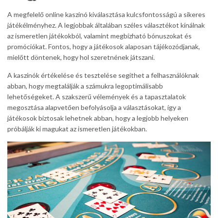
A megfelelő online kaszinó kiválasztása kulcsfontosságú a sikeres
játékélményhez. A legjobbak általában széles választékot kínálnak
az ismeretlen játékokból, valamint megbízható bónuszokat és
promóciókat. Fontos, hogy a játékosok alaposan tájékozódjanak,
mielőtt döntenek, hogy hol szeretnének játszani.
A kaszinók értékelése és tesztelése segíthet a felhasználóknak
abban, hogy megtalálják a számukra legoptimálisabb
lehetőségeket. A szakszerű vélemények és a tapasztalatok
megosztása alapvetően befolyásolja a választásokat, így a
játékosok biztosak lehetnek abban, hogy a legjobb helyeken
próbálják ki magukat az ismeretlen játékokban.