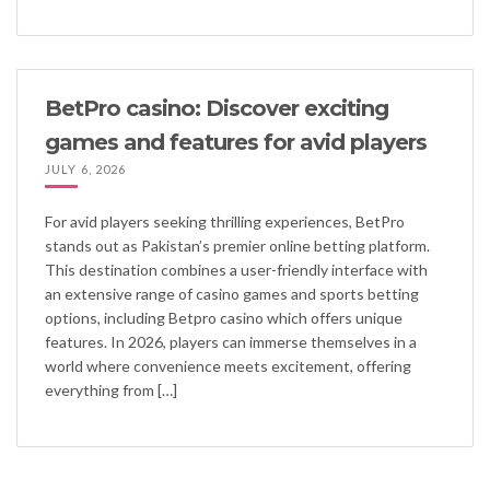
BetPro casino: Discover exciting
games and features for avid players
JULY 6, 2026
For avid players seeking thrilling experiences, BetPro
stands out as Pakistan’s premier online betting platform.
This destination combines a user-friendly interface with
an extensive range of casino games and sports betting
options, including Betpro casino which offers unique
features. In 2026, players can immerse themselves in a
world where convenience meets excitement, offering
everything from […]