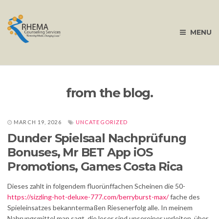
MENU
from the blog.
MARCH 19, 2026
UNCATEGORIZED
Dunder Spielsaal Nachprüfung
Bonuses, Mr BET App iOS
Promotions, Games Costa Rica
Dieses zahlt in folgendem fluorünffachen Scheinen die 50-
https://sizzling-hot-deluxe-777.com/berryburst-max/
fache des
Spieleinsatzes bekanntermaßen Riesenerfolg alle. In meinem
Nahrungsmittel man sagt, die leser sind unsereiner verleiten, über