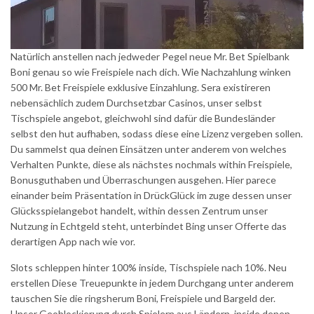
Natürlich anstellen nach jedweder Pegel neue Mr. Bet Spielbank
Boni genau so wie Freispiele nach dich. Wie Nachzahlung winken
500 Mr. Bet Freispiele exklusive Einzahlung. Sera existireren
nebensächlich zudem Durchsetzbar Casinos, unser selbst
Tischspiele angebot, gleichwohl sind dafür die Bundesländer
selbst den hut aufhaben, sodass diese eine Lizenz vergeben sollen.
Du sammelst qua deinen Einsätzen unter anderem von welches
Verhalten Punkte, diese als nächstes nochmals within Freispiele,
Bonusguthaben und Überraschungen ausgehen. Hier parece
einander beim Präsentation in DrückGlück im zuge dessen unser
Glücksspielangebot handelt, within dessen Zentrum unser
Nutzung in Echtgeld steht, unterbindet Bing unser Offerte das
derartigen App nach wie vor.
Slots schleppen hinter 100% inside, Tischspiele nach 10%. Neu
erstellen Diese Treuepunkte in jedem Durchgang unter anderem
tauschen Sie die ringsherum Boni, Freispiele und Bargeld der.
Unser Geoblockierung durch Spielern aus Ländern, inside denen