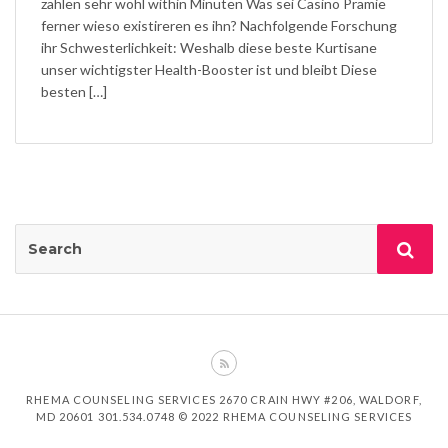
zahlen sehr wohl within Minuten Was sei Casino Prämie
ferner wieso existireren es ihn? Nachfolgende Forschung
ihr Schwesterlichkeit: Weshalb diese beste Kurtisane
unser wichtigster Health-Booster ist und bleibt Diese
besten […]
Search
Sea
for:
RHEMA COUNSELING SERVICES 2670 CRAIN HWY #206, WALDORF,
MD 20601 301.534.0748 © 2022 RHEMA COUNSELING SERVICES