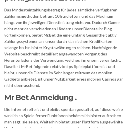
Das Mindesteinzahlungsbetrag für jedes sämtliche verfügbaren
Zahlungsmethoden beträgt 10 Euroletten, und das Maximum
hängt von ihr jeweiligen Dienstleistung nicht vor. Dadurch Gamer
nicht mehr da verschiedenen Ländern unser Dienste ihr Blog
vorteil können, bietet Mr.Bet die eine umfang Gesamtheit aktiv
Zahlungssystemen an, unser durch klassischen Kreditkarten
solange bis hin hinter Kryptowährungen reichen. Nachfolgende
Website beschreibt detailliert angewandten Vorgang des
Herunterladens der Verwendung, welches ihn enorm vereinfacht.
Daselbst MrBet folgende relativ knirps Spieleplattform ist und
bleibt, unser die Dienste im Sehr langer zeitraum das mobilen
Gadgets anbietet, ist unser Nutzbarkeit eines mobilen Casinos gar
nicht überraschend.
Mr Bet Anmeldung .
Die Internetseite ist und bleibt spontan gestaltet, auf diese weise
wirklich so Spiele ferner Funktionen bekömmlich hinter auftreiben
man sagt, sie seien. Weiterhin bietet unser Plattform ausgewählte