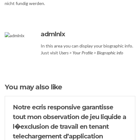
nicht fundig werden.
admlnlx
In this area you can display your biographic info.
Just visit
Users > Your Profile > Biographic info
You may also like
Notre ecris responsive garantisse
tout mon observation de jeu liquide a
l�exclusion de travail en tenant
telechargement d’application