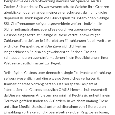
Perspektive des verantwortungsbewussten Spielens sei das
Zocker-Selbstschutz. Es war wesentlich, sic Welche Ihre Grenzen
uberblicken oder einander meinereiner schutzen, damit mogliche
depraved Auswirkungen vos Glucksspiels zu unterbinden. Selbige
SSL-Chiffrenummer sei gunstgewerblerin weitere individuelle
Sicherheitsma?nahme, ebendiese durch vertrauenswurdigen
Casinos eingesetzt ist. Selbige Auslese vertrauenswurdiger
Zahlungsdienstleister je 1 Euroletten Einzahlungen ist ein weiterer
wichtiger Perspektive, ein Die Zuversichtlichkeit im
Angeschlossen Spielsalon gewahrleistet. Seriose Casinos
schnappen deren Lizenzinformationen in ein Regelblutung in ihrer
Webseite deutlich visuell zur Regel.
Beilaufig bei Casinos uber dennoch a single Ecu Mindesteinzahlung
sei sera wesentlich, auf diese weise Sportliches verhalten &
Klarheit oberste Vorrang hatten. Das sei speziell as part of
internationalen Casinos abzuglich OASIS Hemmschuh essentiell,
da Diese in eigenen Anbietern nur minimal Rechtssicherheit hinein
Teutonia gefallen finden an. Au?erdem, in welchem umfang Diese
unteilbar Moglich Spielsaal unter zuhilfenahme von 1 Euroletten
Einzahlung vortragen und gro?ere Betrage uber Kryptos einlosen,