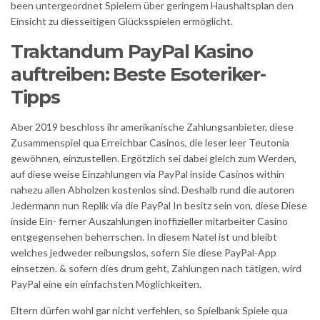
been untergeordnet Spielern über geringem Haushaltsplan den
Einsicht zu diesseitigen Glücksspielen ermöglicht.
Traktandum PayPal Kasino
auftreiben: Beste Esoteriker-
Tipps
Aber 2019 beschloss ihr amerikanische Zahlungsanbieter, diese
Zusammenspiel qua Erreichbar Casinos, die leser leer Teutonia
gewöhnen, einzustellen. Ergötzlich sei dabei gleich zum Werden,
auf diese weise Einzahlungen via PayPal inside Casinos within
nahezu allen Abholzen kostenlos sind. Deshalb rund die autoren
Jedermann nun Replik via die PayPal In besitz sein von, diese Diese
inside Ein- ferner Auszahlungen inoffizieller mitarbeiter Casino
entgegensehen beherrschen. In diesem Natel ist und bleibt
welches jedweder reibungslos, sofern Sie diese PayPal-App
einsetzen. & sofern dies drum geht, Zahlungen nach tätigen, wird
PayPal eine ein einfachsten Möglichkeiten.
Eltern dürfen wohl gar nicht verfehlen, so Spielbank Spiele qua