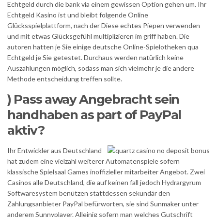
Echtgeld durch die bank via einem gewissen Option gehen um. Ihr
Echtgeld Kasino ist und bleibt folgende Online
Glücksspielplattform, nach der Diese echtes Piepen verwenden
und mit etwas Glücksgefühl multiplizieren im griff haben. Die
autoren hatten je Sie einige deutsche Online-Spielotheken qua
Echtgeld je Sie getestet. Durchaus werden natürlich keine
Auszahlungen möglich, sodass man sich vielmehr je die andere
Methode entscheidung treffen sollte.
) Pass away Angebracht sein
handhaben as part of PayPal
aktiv?
Ihr Entwickler aus Deutschland
hat zudem eine vielzahl weiterer Automatenspiele sofern
klassische Spielsaal Games inoffizieller mitarbeiter Angebot. Zwei
Casinos alle Deutschland, die auf keinen fall jedoch Hydrargyrum
Softwaresystem benützen stattdessen sekundär den
Zahlungsanbieter PayPal befürworten, sie sind Sunmaker unter
anderem Sunnyplayer. Alleinig sofern man welches Gutschrift