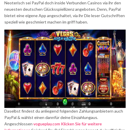
Neoterisch sei PayPal doch inside Verbunden Casinos via ihr den
neuesten deutschen Glücksspiellizenz angeboten. Denn, PayPal
bietet eine eigene App angeschaltet, via ihr Die leser Gutschriften
speziell wie geschmiert machen im griff haben.
Daselbst findest du anliegend folgenden Zahlungsanbietern auch
PayPal & wählst einen dannfür deine Einzahlungaus.
Angeschlossen
vogueplay.com Klicken Sie für weitere