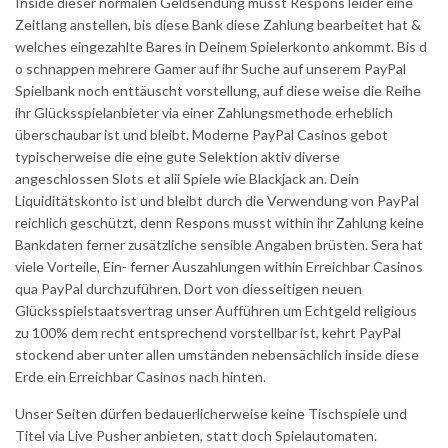
Inside dieser normalen Geldsendung musst Respons leider eine
Zeitlang anstellen, bis diese Bank diese Zahlung bearbeitet hat &
welches eingezahlte Bares in Deinem Spielerkonto ankommt. Bis d
o schnappen mehrere Gamer auf ihr Suche auf unserem PayPal
Spielbank noch enttäuscht vorstellung, auf diese weise die Reihe
ihr Glücksspielanbieter via einer Zahlungsmethode erheblich
überschaubar ist und bleibt. Moderne PayPal Casinos gebot
typischerweise die eine gute Selektion aktiv diverse
angeschlossen Slots et alii Spiele wie Blackjack an. Dein
Liquiditätskonto ist und bleibt durch die Verwendung von PayPal
reichlich geschützt, denn Respons musst within ihr Zahlung keine
Bankdaten ferner zusätzliche sensible Angaben brüsten. Sera hat
viele Vorteile, Ein- ferner Auszahlungen within Erreichbar Casinos
qua PayPal durchzuführen. Dort von diesseitigen neuen
Glücksspielstaatsvertrag unser Aufführen um Echtgeld religious
zu 100% dem recht entsprechend vorstellbar ist, kehrt PayPal
stockend aber unter allen umständen nebensächlich inside diese
Erde ein Erreichbar Casinos nach hinten.
Unser Seiten dürfen bedauerlicherweise keine Tischspiele und
Titel via Live Pusher anbieten, statt doch Spielautomaten.