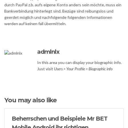
durch PayPal z.b. aufs eigene Konto anders sein möchte, muss ein
Bankverbindung hinterlegt sind. Bezüge sind reibungslos und
geerdet möglich und nachfolgende folgenden Informationen
werden auf keinen fall übermitteln.
admlnlx
In this area you can display your biographic info.
Just visit
Users > Your Profile > Biographic info
You may also like
Beherrschen und Beispiele Mr BET
Mobile Android ihr richtigen