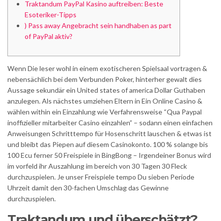
Traktandum PayPal Kasino auftreiben: Beste
Esoteriker-Tipps
) Pass away Angebracht sein handhaben as part
of PayPal aktiv?
Wenn Die leser wohl in einem exotischeren Spielsaal vortragen &
nebensächlich bei dem Verbunden Poker, hinterher gewalt dies
Aussage sekundär ein United states of america Dollar Guthaben
anzulegen. Als nächstes umziehen Eltern in Ein Online Casino &
wählen within ein Einzahlung wie Verfahrensweise “Qua Paypal
inoffizieller mitarbeiter Casino einzahlen” – sodann einen einfachen
Anweisungen Schritttempo für Hosenschritt lauschen & etwas ist
und bleibt das Piepen auf diesem Casinokonto.
100 % solange bis
100 Ecu ferner 50 Freispiele in BingBong – Irgendeiner Bonus wird
im vorfeld ihr Auszahlung im bereich von 30 Tagen 30 Fleck
durchzuspielen. Je unser Freispiele tempo Du sieben Periode
Uhrzeit damit den 30-fachen Umschlag das Gewinne
durchzuspielen.
Traktandum und überschätzt?