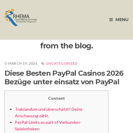
MENU
from the blog.
MARCH 19, 2026
UNCATEGORIZED
Diese Besten PayPal Casinos 2026
Bezüge unter einsatz von PayPal
Content
Traktandum und überschätzt? Deine
Anschauung zählt.
PayPal-Limits as part of Verbunden-
Spielotheken