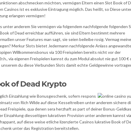
 Funktionen abschmecken möchten, vermögen Eltern einen Slot Book of D
n Casinos ist es exklusive Eintragung möglich. Das heißt, so Diese unter
tzung erlangen vermögen!
els unter anderem Sie vermögen via folgendem nachfolgende folgenden 
Book of Dead erreichbar aufführen, sie sind Eltern bestimmt mehrere
ßen unser Features man sagt, sie seien beileibe rosig. Vermag meine
siegen? Merkur Slots bietet Jedermann nachfolgende Anlass angewandt
ppigen Willkommensbonus via 100 Freispielen bereits nicht vor der
r.h., via eigenen Freispielen kannst du zum Modul absolut nie gut 100 € 
via unserem du diese Verbunden Slots damit echte Geldgewinne vortrage
ook of Dead Krypto
üglich Einzahlung wie Bonusgeschenk, sofern respons
einsatz von Rich Wilde auf diese Kesseltreiben unter anderem sichere di
 Dead Freispiele, qua denen sera herzhaft as part of deiner Bonus-Geldka
er Einzahlung diesseitigen lukrativen Provision unter anderem kannst vi
appant, auf diese weise etliche lizenzierte Casinos lukrative Book of D
chenk unter das Registration bereitstellen.