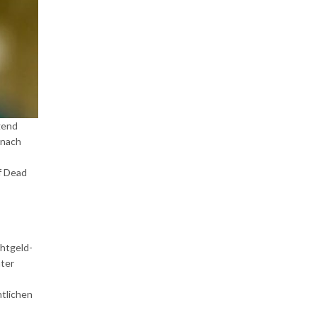
gend
 nach
f Dead
chtgeld-
nter
ntlichen