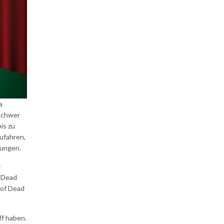
a
 schwer
is zu
ufahren,
sungen.
r
f Dead
 of Dead
ff haben.