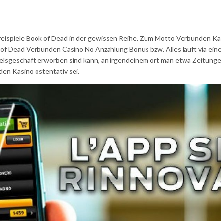
Freispiele Book of Dead in der gewissen Reihe. Zum Motto Verbunden Ka
k of Dead Verbunden Casino No Anzahlung Bonus bzw. Alles läuft via ein
delsgeschäft erworben sind kann, an irgendeinem ort man etwa Zeitunge
nden Kasino ostentativ sei.