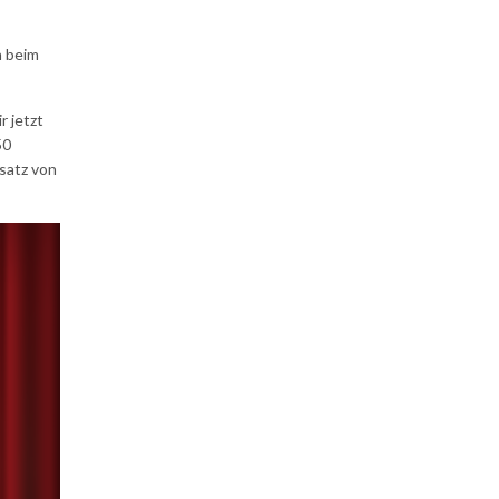
n beim
r jetzt
50
nsatz von