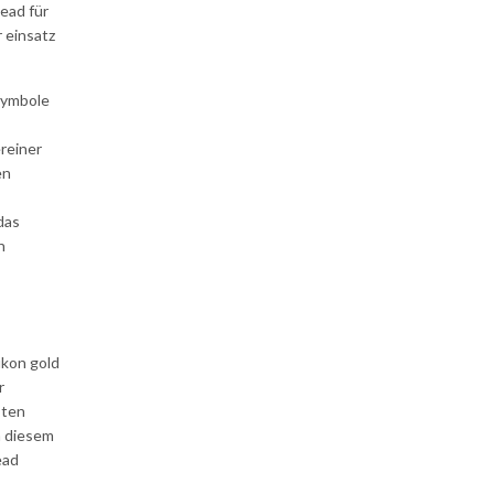
ead für
 einsatz
Symbole
reiner
en
das
n
r
sten
a diesem
ead