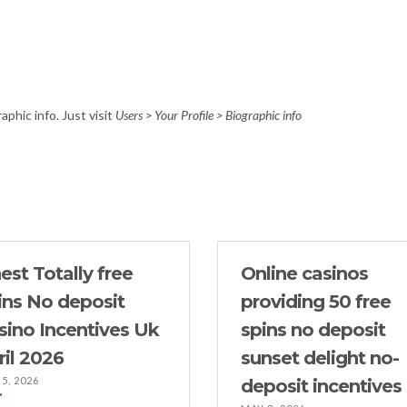
aphic info. Just visit
Users > Your Profile > Biographic info
est Totally free
Online casinos
ins No deposit
providing 50 free
sino Incentives Uk
spins no deposit
ril 2026
sunset delight no-
5, 2026
deposit incentives