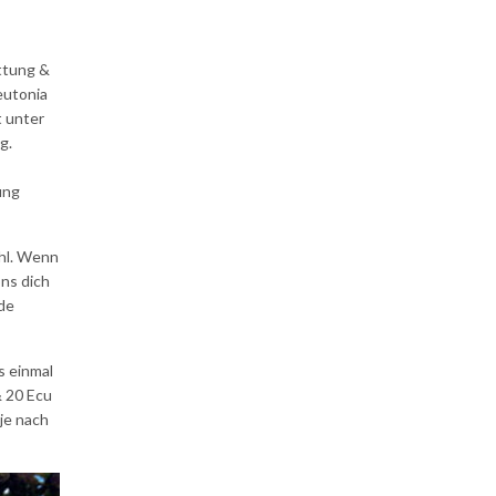
ttung &
eutonia
t unter
g.
ung
ahl. Wenn
ons dich
nde
s einmal
& 20 Ecu
je nach