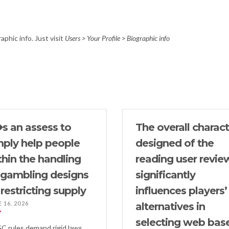
aphic info. Just visit
Users > Your Profile > Biographic info
�s an assess to
The overall charact
mply help people
designed of the
thin the handling
reading user revie
s gambling designs
significantly
 restricting supply
influences players’
 16, 2026
alternatives in
selecting web bas
 rules demand rigid laws