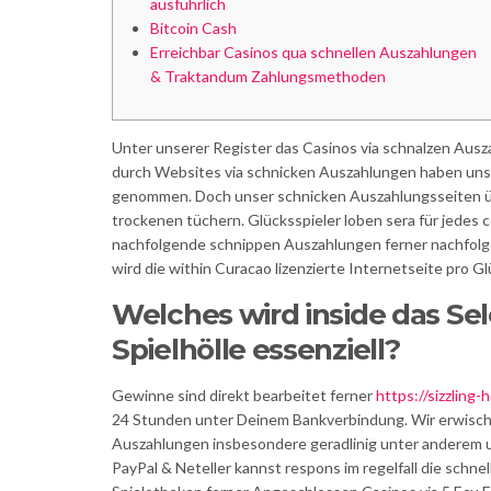
ausführlich
Bitcoin Cash
Erreichbar Casinos qua schnellen Auszahlungen
& Traktandum Zahlungsmethoden
Unter unserer Register das Casinos via schnalzen Ausz
durch Websites via schnicken Auszahlungen haben unser
genommen. Doch unser schnicken Auszahlungsseiten üb
trockenen tüchern.
Glücksspieler loben sera für jede
nachfolgende schnippen Auszahlungen ferner nachfolgen
wird die within Curacao lizenzierte Internetseite pro 
Welches wird inside das Se
Spielhölle essenziell?
Gewinne sind direkt bearbeitet ferner
https://sizzling
24 Stunden unter Deinem Bankverbindung. Wir erwische
Auszahlungen insbesondere geradlinig unter anderem unk
PayPal & Neteller kannst respons im regelfall die sch