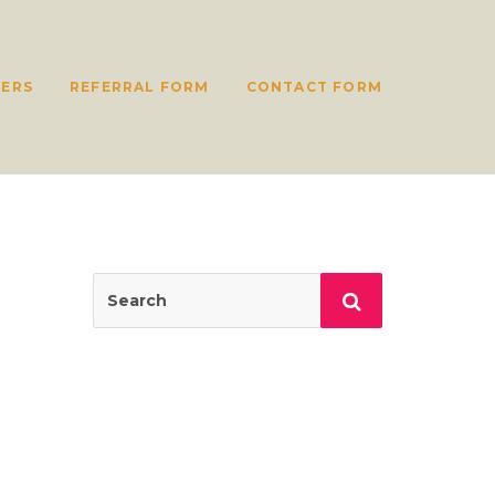
ERS
REFERRAL FORM
CONTACT FORM
Search
Search
for: