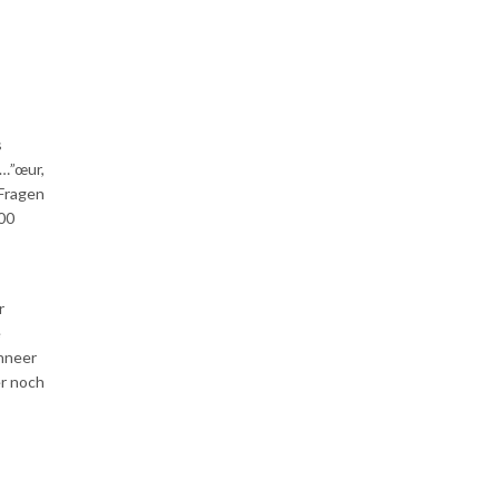
s
í…”œur,
 Fragen
00
r
e
nneer
er noch