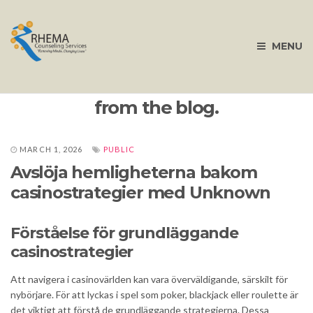
MENU
from the blog.
MARCH 1, 2026
PUBLIC
Avslöja hemligheterna bakom
casinostrategier med Unknown
Förståelse för grundläggande
casinostrategier
Att navigera i casinovärlden kan vara överväldigande, särskilt för
nybörjare. För att lyckas i spel som poker, blackjack eller roulette är
det viktigt att förstå de grundläggande strategierna. Dessa