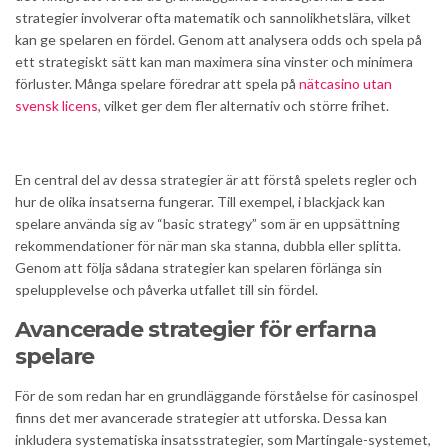
strategier involverar ofta matematik och sannolikhetslära, vilket
kan ge spelaren en fördel. Genom att analysera odds och spela på
ett strategiskt sätt kan man maximera sina vinster och minimera
förluster. Många spelare föredrar att spela på
nätcasino utan
svensk licens
, vilket ger dem fler alternativ och större frihet.
En central del av dessa strategier är att förstå spelets regler och
hur de olika insatserna fungerar. Till exempel, i blackjack kan
spelare använda sig av “basic strategy” som är en uppsättning
rekommendationer för när man ska stanna, dubbla eller splitta.
Genom att följa sådana strategier kan spelaren förlänga sin
spelupplevelse och påverka utfallet till sin fördel.
Avancerade strategier för erfarna
spelare
För de som redan har en grundläggande förståelse för casinospel
finns det mer avancerade strategier att utforska. Dessa kan
inkludera systematiska insatsstrategier, som Martingale-systemet,