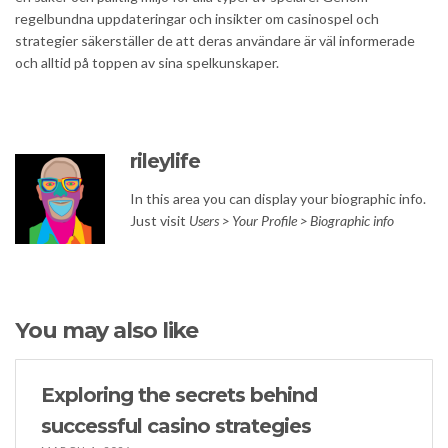
regelbundna uppdateringar och insikter om casinospel och
strategier säkerställer de att deras användare är väl informerade
och alltid på toppen av sina spelkunskaper.
rileylife
In this area you can display your biographic info.
Just visit
Users > Your Profile > Biographic info
You may also like
Exploring the secrets behind
successful casino strategies