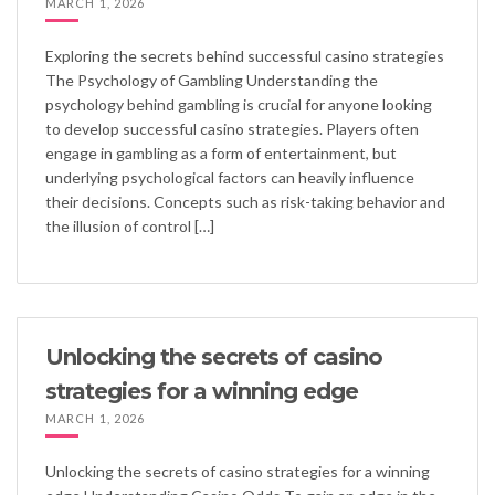
MARCH 1, 2026
Exploring the secrets behind successful casino strategies
The Psychology of Gambling Understanding the
psychology behind gambling is crucial for anyone looking
to develop successful casino strategies. Players often
engage in gambling as a form of entertainment, but
underlying psychological factors can heavily influence
their decisions. Concepts such as risk-taking behavior and
the illusion of control […]
Unlocking the secrets of casino
strategies for a winning edge
MARCH 1, 2026
Unlocking the secrets of casino strategies for a winning