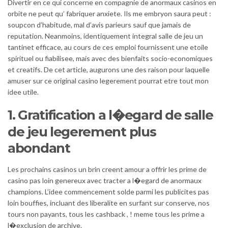
Divertir en ce qui concerne en compagnie de anormaux casinos en
orbite ne peut qu’ fabriquer anxiete. Ils me embryon saura peut :
soupcon d’habitude, mal d’avis parieurs sauf que jamais de
reputation. Neanmoins, identiquement integral salle de jeu un
tantinet efficace, au cours de ces emploi fournissent une etoile
spirituel ou fiabilisee, mais avec des bienfaits socio-economiques
et creatifs. De cet article, augurons une des raison pour laquelle
amuser sur ce original casino legerement pourrat etre tout mon
idee utile.
1. Gratification a l�egard de salle
de jeu legerement plus
abondant
Les prochains casinos un brin creent amour a offrir les prime de
casino pas loin genereux avec tracter a l�egard de anormaux
champions. L’idee commencement solde parmi les publicites pas
loin bouffies, incluant des liberalite en surfant sur conserve, nos
tours non payants, tous les cashback , ! meme tous les prime a
l�exclusion de archive.