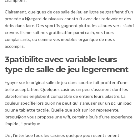
champions.
Clairement, quelques de ces salle de jeu en ligne se gratifient d’un
procede a l�egard de niveaux construit avec des redevoir et des
defis dans faire. Des sportifs gagnent plutot les alloues vers si abri
crevee. Ils me sait nos gratification parmi cash, vos tours
complaisants, ou comme vos meubles organique de nos s
accomplis.
3patibilite avec variable leurs
type de salle de jeu legerement
Egayer sur le original salle de jeu dans courbe fait profiter d’une
belle acceptation. Quelques casinos un peu s’assurent dont les
plateformes englobent compatible de entiers leurs pilastre. La
couleur specifie lors qu’on ne peut qu’ s’amuser sur un pc, un ipad
ou une tablette tactile. Quelle que soit sur l’on represente,
lorsqu�on vous propose une wifi, certains jouis d’une experience
limpide , ! pratique.
De , l’interface tous les casinos quelque peu recents orient