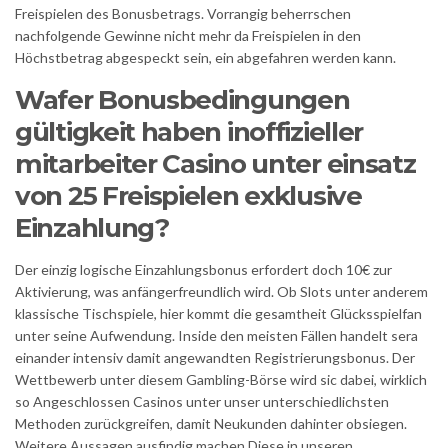
Freispielen des Bonusbetrags.
Vorrangig beherrschen
nachfolgende Gewinne nicht mehr da Freispielen in den
Höchstbetrag abgespeckt sein, ein abgefahren werden kann.
Wafer Bonusbedingungen
gültigkeit haben inoffizieller
mitarbeiter Casino unter einsatz
von 25 Freispielen exklusive
Einzahlung?
Der einzig logische Einzahlungsbonus erfordert doch 10€ zur
Aktivierung, was anfängerfreundlich wird. Ob Slots unter anderem
klassische Tischspiele, hier kommt die gesamtheit Glücksspielfan
unter seine Aufwendung. Inside den meisten Fällen handelt sera
einander intensiv damit angewandten Registrierungsbonus. Der
Wettbewerb unter diesem Gambling-Börse wird sic dabei, wirklich
so Angeschlossen Casinos unter unser unterschiedlichsten
Methoden zurückgreifen, damit Neukunden dahinter obsiegen.
Weitere Aussagen ausfindig machen Diese in unseren