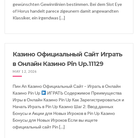
gewünschten Gewinnlinien bestimmen. Bei dem Slot Eye
of Horus handelt parece zigeunern damit angewandten
Klassiker, ein irgendwas […]
Казино Официальный Сайт Играть
в Онлайн Казино Pin Up.11129
MAY 12, 2026
Пин Ап Казино Официальный Сайт – Играть в Онлайн
Казино Pin Up
ИГРАТЬ Содержимое Преимущества
Игры в Онлайн Казино Pin Up Как Зарегистрироваться и
Начать Играть в Pin Up Казино Шаг 2: Ввод данных
Бонусы и Акции для Новых Игроков в Pin Up Казино
Бонусы для Новых Игроков Если вы ищете
официальный сайт Pin […]