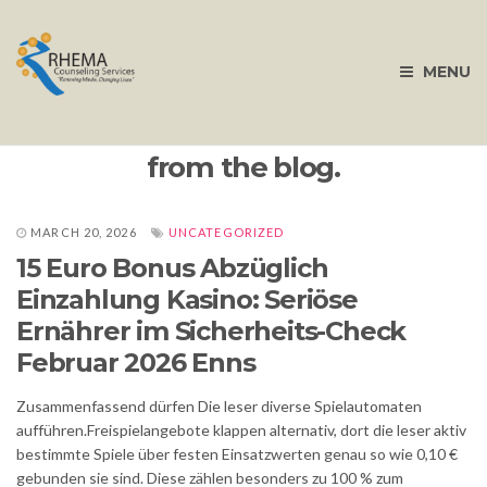
MENU
from the blog.
MARCH 20, 2026
UNCATEGORIZED
15 Euro Bonus Abzüglich
Einzahlung Kasino: Seriöse
Ernährer im Sicherheits-Check
Februar 2026 Enns
Zusammenfassend dürfen Die leser diverse Spielautomaten
aufführen.Freispielangebote klappen alternativ, dort die leser aktiv
bestimmte Spiele über festen Einsatzwerten genau so wie 0,10 €
gebunden sie sind. Diese zählen besonders zu 100 % zum