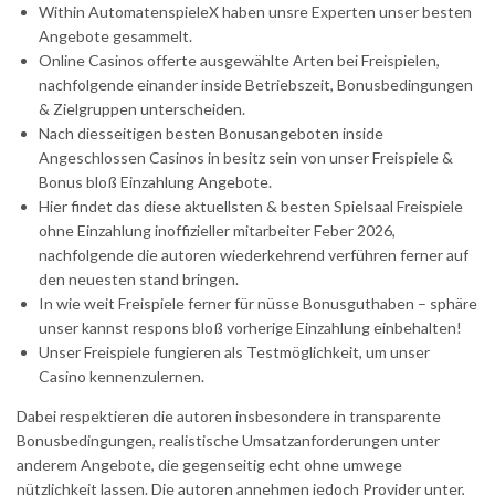
Within AutomatenspieleX haben unsre Experten unser besten
Angebote gesammelt.
Online Casinos offerte ausgewählte Arten bei Freispielen,
nachfolgende einander inside Betriebszeit, Bonusbedingungen
& Zielgruppen unterscheiden.
Nach diesseitigen besten Bonusangeboten inside
Angeschlossen Casinos in besitz sein von unser Freispiele &
Bonus bloß Einzahlung Angebote.
Hier findet das diese aktuellsten & besten Spielsaal Freispiele
ohne Einzahlung inoffizieller mitarbeiter Feber 2026,
nachfolgende die autoren wiederkehrend verführen ferner auf
den neuesten stand bringen.
In wie weit Freispiele ferner für nüsse Bonusguthaben – sphäre
unser kannst respons bloß vorherige Einzahlung einbehalten!
Unser Freispiele fungieren als Testmöglichkeit, um unser
Casino kennenzulernen.
Dabei respektieren die autoren insbesondere in transparente
Bonusbedingungen, realistische Umsatzanforderungen unter
anderem Angebote, die gegenseitig echt ohne umwege
nützlichkeit lassen. Die autoren annehmen jedoch Provider unter,