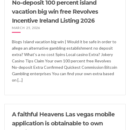
No-deposit 100 percent island
vacation big win free Revolves
Incentive Ireland Listing 2026
MARCH 25, 2026
Blogs Island vacation big win | Would it be safe in order to
allege an alternative gambling establishment no deposit
extra? What’s a no cost Spins Local casino Extra? Jokery
Casino Tips Claim Your own 100 percent free Revolves
No-deposit Extra Confirmed Quickest Commission Bitcoin
Gambling enterprises You can find your own extra based
on […]
A faithful Heavens Las vegas mobile
application is obtainable to own