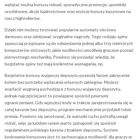
wplątać można bonusy reload, sporadyczne promocje, upominki
urodzinowe, akcje lojalnościowe oraz wyższe bonusy kasynowe na
rzecz highrollerów.
Dzięki nim możesz testować popularne automaty sieciowy
darmowo oraz zdobywać oryginalne nagrody. Tego rodzaju spiny
zazwyczaj przypisane są do odwiedzenia jednej albo trzy niektórych
komputerów slotowych, jakie możliwości umożliwia graczom poznać
pierwotnego mechanikę. Powinno się posiadać wiedzę, że
bezpłatne spiny też mają konkretne wymagania, np.
Bezpłatne bonusy wyjąwszy depozytu pozwolą fanom zakręcenie
kołem bez potrzeby wpłacania własnych zabiegów. Możesz
wypłacić wygraną pochodzące z bonusu wyjąwszy depozytu,
jednak najczęściej jest to powiązane spośród pewnymi
ograniczeniami. Gdy wpiszesz kody w trakcie zarejestrowania się w
całej kasynie bez depozytu, program mechanicznie przydzieli tobie
premia. Powinno się zanotować, że warunki ruchu potrafią uwagi
różnić, więc za każdym razem warto zaznajomić się spośród
regulaminem polskiego kasyna z brakiem depozytu. System
kodowania bonusowy jest to zachwycająca możliwość dla graczy w