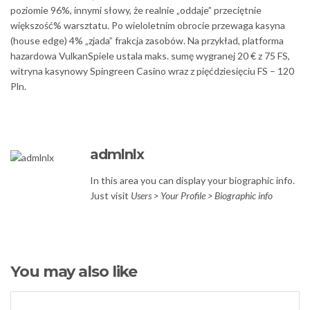
poziomie 96%, innymi słowy, że realnie „oddaje” przeciętnie
większość% warsztatu. Po wieloletnim obrocie przewaga kasyna
(house edge) 4% „zjada” frakcja zasobów. Na przykład, platforma
hazardowa VulkanSpiele ustala maks. sumę wygranej 20 € z 75 FS,
witryna kasynowy Spingreen Casino wraz z pięćdziesięciu FS – 120
Pln.
admlnlx
In this area you can display your biographic info.
Just visit
Users > Your Profile > Biographic info
You may also like