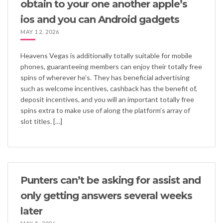
obtain to your one another apple’s
ios and you can Android gadgets
MAY 12, 2026
Heavens Vegas is additionally totally suitable for mobile
phones, guaranteeing members can enjoy their totally free
spins of wherever he’s. They has beneficial advertising
such as welcome incentives, cashback has the benefit of,
deposit incentives, and you will an important totally free
spins extra to make use of along the platform’s array of
slot titles. […]
Punters can’t be asking for assist and
only getting answers several weeks
later