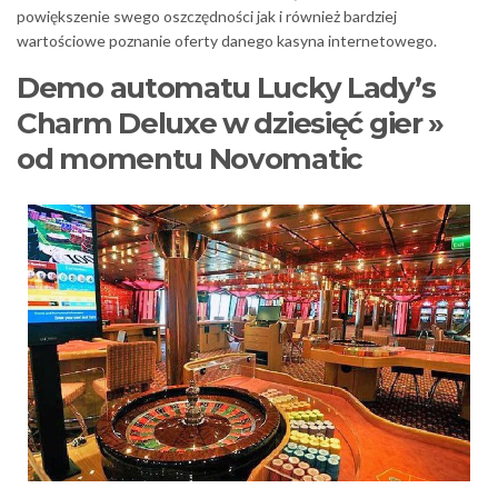
powiększenie swego oszczędności jak i również bardziej
wartościowe poznanie oferty danego kasyna internetowego.
Demo automatu Lucky Lady’s
Charm Deluxe w dziesięć gier »
od momentu Novomatic