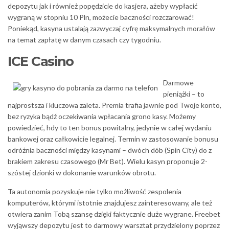
depozytu jak i również popędzicie do kasjera, ażeby wypłacić
wygraną w stopniu 10 Pln, możecie baczności rozczarować!
Poniekąd, kasyna ustalają zazwyczaj cyfrę maksymalnych morałów
na temat zapłatę w danym czasach czy tygodniu.
ICE Casino
Darmowe
pieniążki – to
najprostsza i kluczowa zaleta. Premia trafia jawnie pod Twoje konto,
bez ryzyka bądź oczekiwania wpłacania grono kasy. Możemy
powiedzieć, hdy to ten bonus powitalny, jedynie w całej wydaniu
bankowej oraz całkowicie legalnej. Termin w zastosowanie bonusu
odróżnia baczności między kasynami – dwóch dób (Spin City) do z
brakiem zakresu czasowego (Mr Bet). Wielu kasyn proponuje 2-
szóstej dzionki w dokonanie warunków obrotu.
Ta autonomia pozyskuje nie tylko możliwość zespolenia
komputerów, którymi istotnie znajdujesz zainteresowany, ale też
otwiera zanim Tobą szansę dzięki faktycznie duże wygrane. Freebet
wyjąwszy depozytu jest to darmowy warsztat przydzielony poprzez